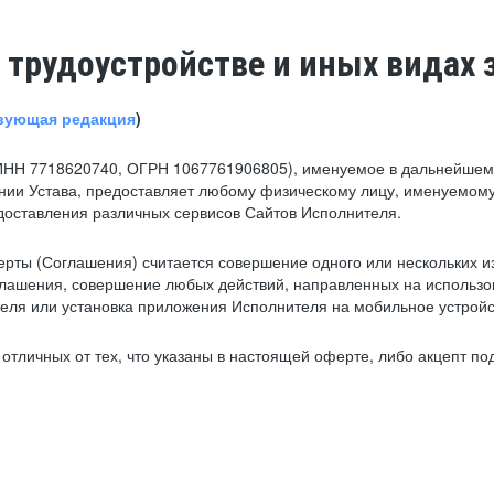
 трудоустройстве и иных видах 
вующая редакция
)
ИНН 7718620740, ОГРН 1067761906805), именуемое в дальнейшем 
нии Устава, предоставляет любому физическому лицу, именуемому
едоставления различных сервисов Сайтов Исполнителя.
рты (Соглашения) считается совершение одного или нескольких и
глашения, совершение любых действий, направленных на использова
ля или установка приложения Исполнителя на мобильное устройс
тличных от тех, что указаны в настоящей оферте, либо акцепт под