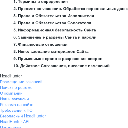
1. Термины и определения
2. Предмет соглашения. Обработка персональных данн
3. Права и Обязательства Исполнителя
4. Права и Обязательства Соискателя
5. Информационная безопасность Сайта
6. Защищенные разделы Сайта и пароли
7. Финансовые отношения
8. Использование материалов Сайта
9. Применимое право и разрешение споров
10. Действие Соглашения, внесение изменений
HeadHunter
Размещение вакансий
Поиск по резюме
О компании
Наши вакансии
Реклама на сайте
Требования к ПО
Безопасный HeadHunter
HeadHunter API
Партнерам