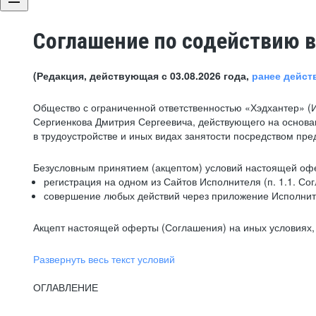
Соглашение по содействию в
(Редакция, действующая с 03.08.2026 года,
ранее дейст
Общество с ограниченной ответственностью «Хэдхантер» (
Сергиенкова Дмитрия Сергеевича, действующего на основа
в трудоустройстве и иных видах занятости посредством пр
Безусловным принятием (акцептом) условий настоящей офе
регистрация на одном из Сайтов Исполнителя (п. 1.1. Со
совершение любых действий через приложение Исполните
Акцепт настоящей оферты (Соглашения) на иных условиях, о
Развернуть весь текст условий
ОГЛАВЛЕНИЕ