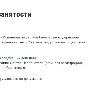
занятости
«Исполнитель», в лице Генерального директора
 в дальнейшем «Соискатель», услуги по содействию
з следующих действий:
ние Сайтов Исполнителя (в т.ч. без регистрации),
тво Соискателя.
 условием, не допускается.