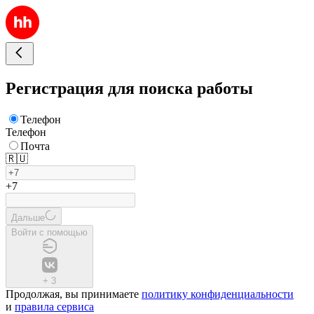
Регистрация для поиска работы
Телефон
Телефон
Почта
🇷🇺
+7
Дальше
Войти с помощью
+
3
Продолжая, вы принимаете
политику конфиденциальности
и
правила сервиса