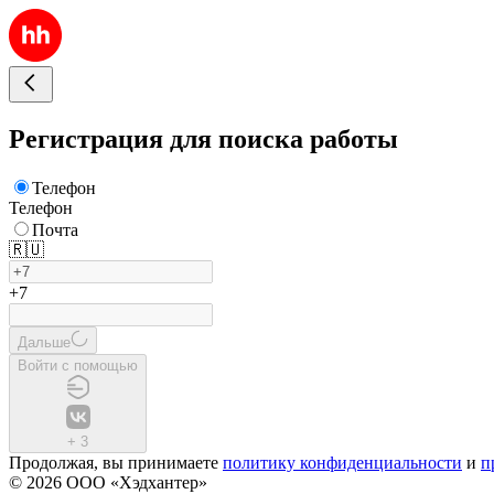
Регистрация для поиска работы
Телефон
Телефон
Почта
🇷🇺
+7
Дальше
Войти с помощью
+
3
Продолжая, вы принимаете
политику конфиденциальности
и
п
© 2026 ООО «Хэдхантер»