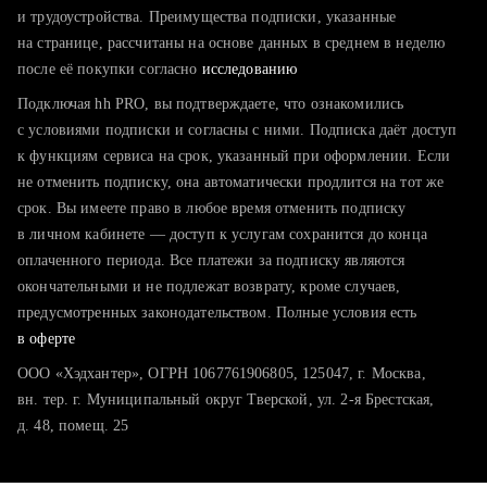
тратите много времени на поиск и вручную поднимаете
и трудоустройства. Преимущества подписки, указанные
резюме
на странице, рассчитаны на основе данных в среднем в неделю
после её покупки согласно
хотите сравнить себя с конкурентами и оценить шансы
исследованию
Подключая hh PRO, вы подтверждаете, что ознакомились
с условиями подписки и согласны с ними. Подписка даёт доступ
к функциям сервиса на срок, указанный при оформлении. Если
не отменить подписку, она автоматически продлится на тот же
срок. Вы имеете право в любое время отменить подписку
в личном кабинете — доступ к услугам сохранится до конца
оплаченного периода. Все платежи за подписку являются
окончательными и не подлежат возврату, кроме случаев,
предусмотренных законодательством. Полные условия есть
в оферте
ООО «Хэдхантер», ОГРН 1067761906805, 125047, г. Москва,
вн. тер. г. Муниципальный округ Тверской, ул. 2-я Брестская,
д. 48, помещ. 25