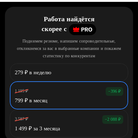
Работа найдётся
скорее
c
Поднимем резюме, напишем сопроводительные,
откликнемся за вас в выбранные компании и покажем
статистику по конкурентам
279
₽
в неделю
1 195
₽
−396
₽
799
₽
в месяц
3 587
₽
−2 088
₽
1 499
₽
за 3 месяца