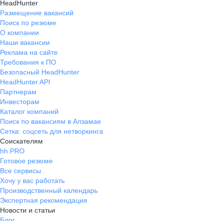
HeadHunter
Размещение вакансий
Поиск по резюме
О компании
Наши вакансии
Реклама на сайте
Требования к ПО
Безопасный HeadHunter
HeadHunter API
Партнерам
Инвесторам
Каталог компаний
Поиск по вакансиям в Алзамае
Сетка: соцсеть для нетворкинга
Соискателям
hh PRO
Готовое резюме
Все сервисы
Хочу у вас работать
Производственный календарь
Экспертная рекомендация
Новости и статьи
Блог