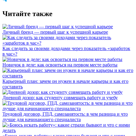
Читайте также
Личный бренд — первый шаг к успешной карьере
Как следить за своими доходами через показатель «заработок
в час»?
Новичок в деле: как освоиться на первом месте работы
Карьерный план: зачем он нужен в начале карьеры и как его
составить
Дневной дозор: как студенту совмещать работу и учебу
Трудовой договор, ГПД, самозанятость: в чем разница и что
лучше для начинающего специалиста
«Боюсь искать работу»: какие страхи бывают и что с ними