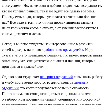
я все успел». Но, даже если и добавить один час, все равно те,
кто не успевал раньше, так и не будут все делать вовремя.
Почему есть люди, которые успевают значительно больше
нас? Все дело в том, что личная продуктивность зависит
не от количества часов в сутках, а от умения распоряжаться
своим временем и делами.
Сегодня многие студенты, заинтересованные в развитии
своей карьеры, начинают
работать во время учебы
. Надо
сказать, что это правильное решение, т.к. важно нарабатывать
опыт, получать специфические знания и навыки, которые
пригодятся в дальнейшем.
Однако если студентам
вечерних отделений
совмещать работу
и учебу достаточно просто, то для студентов
дневных
отделений
это часто представляет большие сложности.
Повезло тем, кто смог договориться с преподавателями
о выборочном посещении лекций, семинаров или досрочной
сдаче экзаменов. Если этого не удалось сделать, а потребность