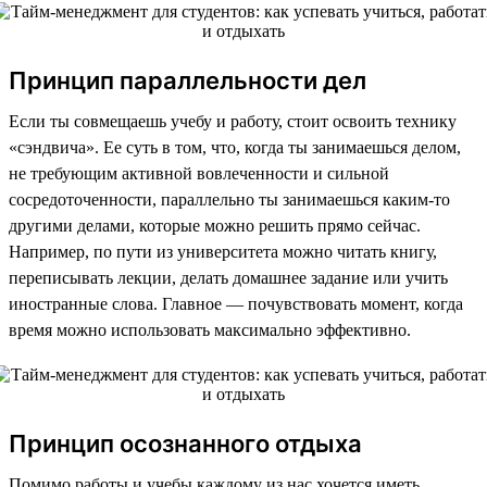
Принцип параллельности дел
Если ты совмещаешь учебу и работу, стоит освоить технику
«сэндвича». Ее суть в том, что, когда ты занимаешься делом,
не требующим активной вовлеченности и сильной
сосредоточенности, параллельно ты занимаешься каким-то
другими делами, которые можно решить прямо сейчас.
Например, по пути из университета можно читать книгу,
переписывать лекции, делать домашнее задание или учить
иностранные слова. Главное — почувствовать момент, когда
время можно использовать максимально эффективно.
Принцип осознанного отдыха
Помимо работы и учебы каждому из нас хочется иметь