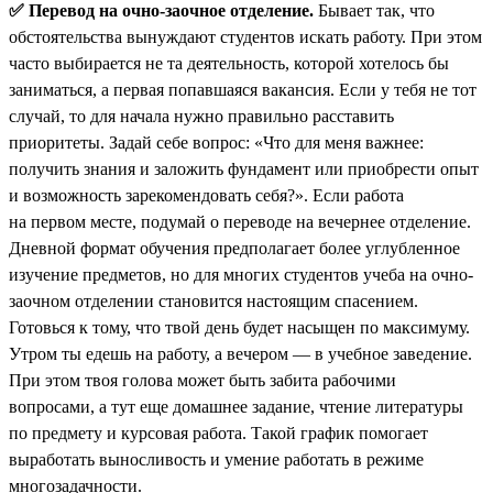
✅ Перевод на очно-заочное отделение.
Бывает так, что
обстоятельства вынуждают студентов искать работу. При этом
часто выбирается не та деятельность, которой хотелось бы
заниматься, а первая попавшаяся вакансия. Если у тебя не тот
случай, то для начала нужно правильно расставить
приоритеты. Задай себе вопрос: «Что для меня важнее:
получить знания и заложить фундамент или приобрести опыт
и возможность зарекомендовать себя?». Если работа
на первом месте, подумай о переводе на вечернее отделение.
Дневной формат обучения предполагает более углубленное
изучение предметов, но для многих студентов учеба на очно-
заочном отделении становится настоящим спасением.
Готовься к тому, что твой день будет насыщен по максимуму.
Утром ты едешь на работу, а вечером — в учебное заведение.
При этом твоя голова может быть забита рабочими
вопросами, а тут еще домашнее задание, чтение литературы
по предмету и курсовая работа. Такой график помогает
выработать выносливость и умение работать в режиме
многозадачности.