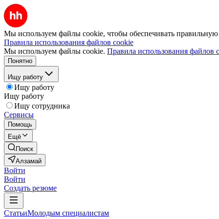
Мы используем файлы cookie, чтобы обеспечивать правильную р
Правила использования файлов cookie
Мы используем файлы cookie.
Правила использования файлов c
Понятно
Ищу работу
Ищу работу
Ищу работу
Ищу сотрудника
Сервисы
Помощь
Ещё
Поиск
Алзамай
Войти
Войти
Создать резюме
Статьи
Молодым специалистам