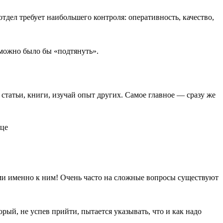
отдел требует наибольшего контроля: оперативность, качество,
 можно было бы «подтянуть».
 статьи, книги, изучай опыт других. Самое главное — сразу же
ями именно к ним! Очень часто на сложные вопросы существуют
ый, не успев прийти, пытается указывать, что и как надо