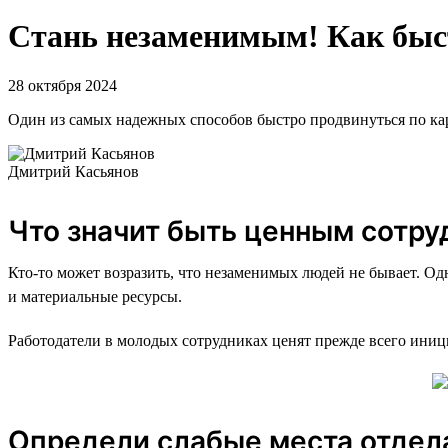
Стань незаменимым! Как быст
28 октября 2024
Один из самых надежных способов быстро продвинуться по карь
Дмитрий Касьянов
Что значит быть ценным сотру
Кто-то может возразить, что незаменимых людей не бывает. Од
и материальные ресурсы.
Работодатели в молодых сотрудниках ценят прежде всего иници
Определи слабые места отдела