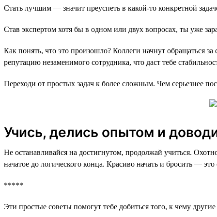
Стать лучшим — значит преуспеть в какой-то конкретной задаче
Став экспертом хотя бы в одном или двух вопросах, ты уже за
Как понять, что это произошло? Коллеги начнут обращаться за
репутацию незаменимого сотрудника, что даст тебе стабильнос
Переходи от простых задач к более сложным. Чем серьезнее по
Учись, делись опытом и доводи
Не останавливайся на достигнутом, продолжай учиться. Охотно
начатое до логического конца. Красиво начать и бросить — это
*****
Эти простые советы помогут тебе добиться того, к чему други