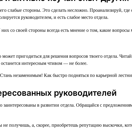
его слабые стороны. Это сделать несложно. Проанализируй, где 
олируется руководителем, и есть слабое место отдела.
 них со своей стороны всегда есть мнение о том, какие вопросы
то может пригодиться для решения вопросов твоего отдела. Читай
и останется интересным чтивом — не более.
ересованных руководителей
но заинтересованы в развитии отдела. Обращайся с предложени
не получишь, а, скорее, приобретешь репутацию выскочки, котор