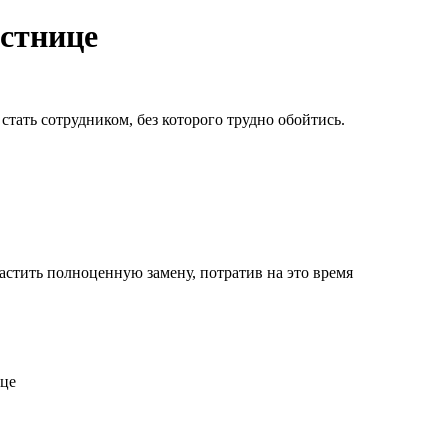
естнице
тать сотрудником, без которого трудно обойтись.
астить полноценную замену, потратив на это время