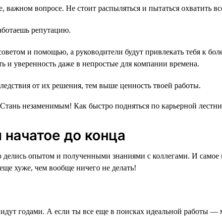
, важном вопросе. Не стоит распыляться и пытаться охватить все
работаешь репутацию.
 советом и помощью, а руководители будут привлекать тебя к б
ть и уверенность даже в непростые для компании времена.
следствия от их решения, тем выше ценность твоей работы.
 начатое до конца
 делись опытом и полученными знаниями с коллегами. И самое г
 еще хуже, чем вообще ничего не делать!
е идут годами. А если ты все еще в поисках идеальной работы 