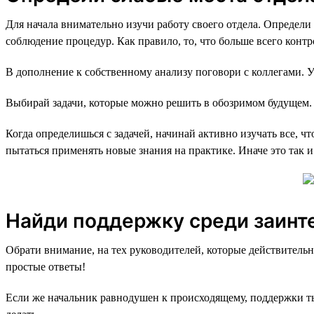
Для начала внимательно изучи работу своего отдела. Определи 
соблюдение процедур. Как правило, то, что больше всего контр
В дополнение к собственному анализу поговори с коллегами. У
Выбирай задачи, которые можно решить в обозримом будущем.
Когда определишься с задачей, начинай активно изучать все, ч
пытаться применять новые знания на практике. Иначе это так 
Найди поддержку среди заинт
Обрати внимание, на тех руководителей, которые действитель
простые ответы!
Если же начальник равнодушен к происходящему, поддержки ты 