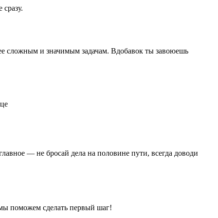
 сразу.
олее сложным и значимым задачам. Вдобавок ты завоюешь
лавное — не бросай дела на половине пути, всегда доводи
— мы поможем сделать первый шаг!