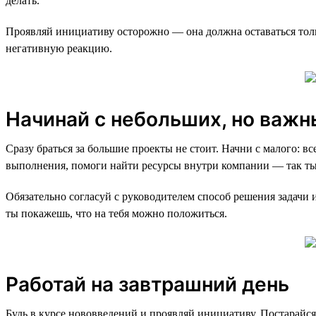
делать.
Проявляй инициативу осторожно — она должна оставаться толь
негативную реакцию.
Начинай с небольших, но важн
Сразу браться за большие проекты не стоит. Начни с малого: вс
выполнения, помоги найти ресурсы внутри компании — так ты 
Обязательно согласуй с руководителем способ решения задачи 
ты покажешь, что на тебя можно положиться.
Работай на завтрашний день
Будь в курсе нововведений и проявляй инициативу. Постарайс