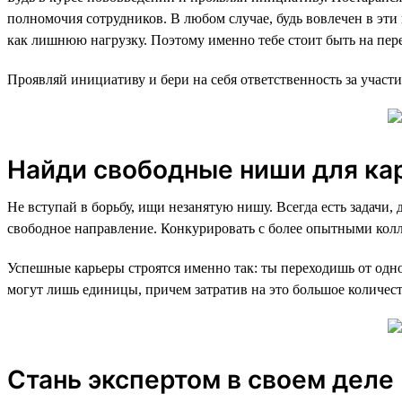
полномочия сотрудников. В любом случае, будь вовлечен в эти
как лишнюю нагрузку. Поэтому именно тебе стоит быть на пере
Проявляй инициативу и бери на себя ответственность за участи
Найди свободные ниши для ка
Не вступай в борьбу, ищи незанятую нишу. Всегда есть задачи
свободное направление. Конкурировать с более опытными кол
Успешные карьеры строятся именно так: ты переходишь от одн
могут лишь единицы, причем затратив на это большое количес
Стань экспертом в своем деле