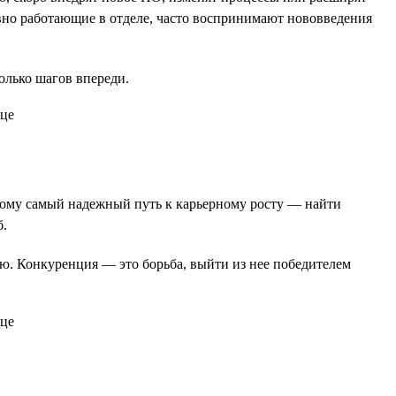
давно работающие в отделе, часто воспринимают нововведения
колько шагов впереди.
оэтому самый надежный путь к карьерному росту — найти
б.
ию. Конкуренция — это борьба, выйти из нее победителем