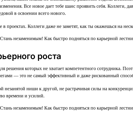
 изменения. Все новое дает тебе шанс проявить себя. Коллеги, 
довой в освоении всего нового.
е в проектах. Коллеги даже не заметят, как ты окажешься на нес
рьерного роста
, для решения которых не хватает компетентного сотрудника. П
легами — это не самый эффективный и даже рискованный спосо
ой незанятой ниши к другой, не растрачивая силы на конкуренц
тво времени и усилий.