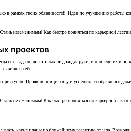
ко в рамках твоих обязанностей. Идеи по улучшению работы ком
ых проектов
егда есть задачи, до которых не доходят руки, и приведи их в п
заявишь о себе.
и приступай. Проявив инициативу и успешно разобравшись даже 
я узнать, какие планы по ближайшему развитию отдела. Возможн