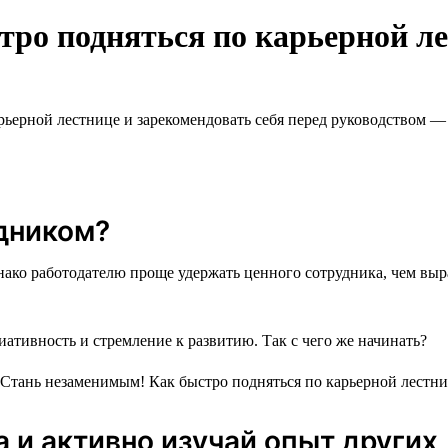
ро подняться по карьерной л
ерной лестнице и зарекомендовать себя перед руководством — с
дником?
нако работодателю проще удержать ценного сотрудника, чем выр
ативность и стремление к развитию. Так с чего же начинать?
 и активно изучай опыт других