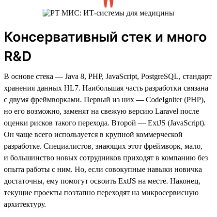
Консервативный стек и много
R&D
В основе стека — Java 8, PHP, JavaScript, PostgreSQL, стандарт
хранения данных HL7. Наибольшая часть разработки связана
с двумя фреймворками. Первый из них — CodeIgniter (PHP),
но его возможно, заменят на свежую версию Laravel после
оценки рисков такого перехода. Второй — ExtJS (JavaScript).
Он чаще всего используется в крупной коммерческой
разработке. Специалистов, знающих этот фреймворк, мало,
и большинство новых сотрудников приходят в компанию без
опыта работы с ним. Но, если совокупные навыки новичка
достаточны, ему помогут освоить ExtJS на месте. Наконец,
текущие проекты поэтапно переходят на микросервисную
архитектуру.