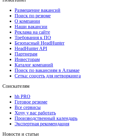
Размещение вакансий
Поиск по резюме
О компании
Наши вакансии
Реклама на сайте
Требования к ПО
Безопасный HeadHunter
HeadHunter API
Партнерам
Инвесторам
Каталог компаний
Поиск по вакансиям в Алзамае
Сетка: соцсеть для нетворкинга
Соискателям
hh PRO
Готовое резюме
Все сервисы
Хочу у вас работать
Производственный календарь
Экспертная рекомендация
Новости и статьи