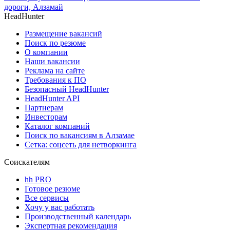
дороги, Алзамай
HeadHunter
Размещение вакансий
Поиск по резюме
О компании
Наши вакансии
Реклама на сайте
Требования к ПО
Безопасный HeadHunter
HeadHunter API
Партнерам
Инвесторам
Каталог компаний
Поиск по вакансиям в Алзамае
Сетка: соцсеть для нетворкинга
Соискателям
hh PRO
Готовое резюме
Все сервисы
Хочу у вас работать
Производственный календарь
Экспертная рекомендация