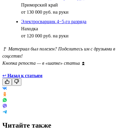
Приморский край
от 130 000 руб. на руки
Электросварщик 4−5-го разряда
Находка
от 120 000 руб. на руки
🚩
Материал был полезен? Поделитесь им с друзьями в
соцсетях!
Кнопка репоста — в «шапке» статьи
⏫
↩
Назад к статьям
Читайте также