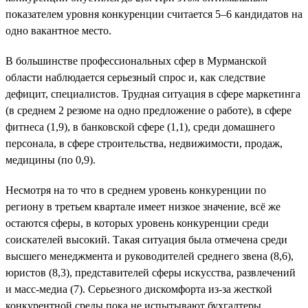
показателем уровня конкуренции считается 5–6 кандидатов на
одно вакантное место.
В большинстве профессиональных сфер в Мурманской
области наблюдается серьезный спрос и, как следствие
дефицит, специалистов. Трудная ситуация в сфере маркетинга
(в среднем 2 резюме на одно предложение о работе), в сфере
фитнеса (1,9), в банковской сфере (1,1), среди домашнего
персонала, в сфере строительства, недвижимости, продаж,
медицины (по 0,9).
Несмотря на то что в среднем уровень конкуренции по
региону в третьем квартале имеет низкое значение, всё же
остаются сферы, в которых уровень конкуренции среди
соискателей высокий. Такая ситуация была отмечена среди
высшего менеджмента и руководителей среднего звена (8,6),
юристов (8,3), представителей сферы искусства, развлечений
и масс-медиа (7). Серьезного дискомфорта из-за жесткой
конкурентной среды пока не испытывают бухгалтеры,