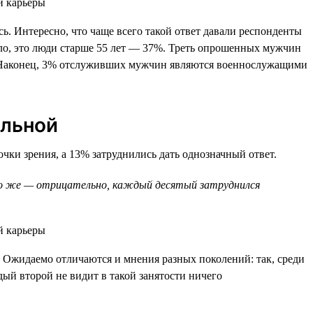
. Интересно, что чаще всего такой ответ давали респонденты
ило, это люди старше 55 лет — 37%. Треть опрошенных мужчин
%. Наконец, 3% отслуживших мужчин являются военнослужащими
ельной
ки зрения, а 13% затруднились дать однозначный ответ.
ько же — отрицательно, каждый десятый затруднился
Ожидаемо отличаются и мнения разных поколений: так, среди
дый второй не видит в такой занятости ничего