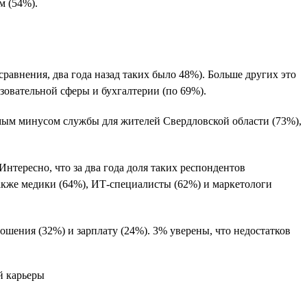
м (54%).
сравнения, два года назад таких было 48%). Больше других это
азовательной сферы и бухгалтерии (по 69%).
имым минусом службы для жителей Свердловской области (73%),
нтересно, что за два года доля таких респондентов
акже медики (64%), ИТ-специалисты (62%) и маркетологи
ошения (32%) и зарплату (24%). 3% уверены, что недостатков