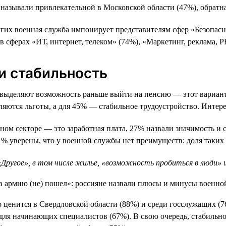
называли привлекательной в Московской области (47%), обратна
гих военная служба импонирует представителям сфер «Безопасн
в сферах «ИТ, интернет, телеком» (74%), «Маркетинг, реклама, P
 и стабильность
выделяют возможность раньше выйти на пенсию — этот вариант 
ются льготы, а для 45% — стабильное трудоустройство. Интересн
ом секторе — это заработная плата, 27% назвали значимость и 
 уверены, что у военной службы нет преимуществ: доля таких о
ругое», в том числе жилье, «возможность пробиться в люди» и
о ценится в Свердловской области (88%) и среди госслужащих (7
для начинающих специалистов (67%). В свою очередь, стабильно