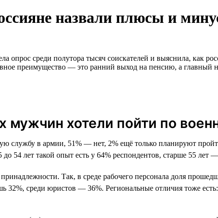
россияне назвали плюсы и мин
ла опрос среди полутора тысяч соискателей и выяснила, как рос
главное преимущество — это ранний выход на пенсию, а главный 
 мужчин хотели пойти по военн
 службу в армии, 51% — нет, 2% ещё только планируют пройти
до 54 лет такой опыт есть у 64% респондентов, старше 55 лет —
ой принадлежности. Так, в среде рабочего персонала доля проше
шь 32%, среди юристов — 36%. Региональные отличия тоже ест