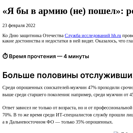
«Я бы в армию (не) пошел»: 
23 февраля 2022
Ко Дню защитника Отечества
Служба исследований hh.ru
прове
какие достоинства и недостатки в ней видят. Оказалось, что 
⏱ Время прочтения — 4 минуты
Больше половины отслуживших
Среди опрошенных соискателей-мужчин 47% проходили срочную
выше среди старшего поколения: например, среди мужчин от 45 
Ответ зависел не только от возраста, но и от профессиональн
70%. В то же время среди ИТ-специалистов службу прошли ли
а в Дальневосточном ФО — только 35% опрошенных.