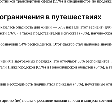
аботников транспортной сферы (55%) и специалистов по продажа
 ограничения в путешествиях
казалась опасность для жизни — 57% назвали этот вариант (для 
сти (76%), а также представителей искусства (70%), научно-обр
а обозначили 54% респондентов. Этот фактор стал наиболее знач
чения в зарубежных поездках, это отмечают 53% респондентов. И
ели Нижегородской (65%) и Новосибирской областей (64%), а т
или необходимость подчиняться приказам (43%), неуставные отн