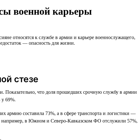
усы военной карьеры
сияне относятся к службе в армии и карьере военнослужащего,
недостаток — опасность для жизни.
ой стезе
. Показательно, что доля прошедших срочную службу в армии
 у 69%.
дших армию составила 73%, а в сфере транспорта и логистики —
ь: например, в Южном и Северо-Кавказском ФО отслужили 57%,