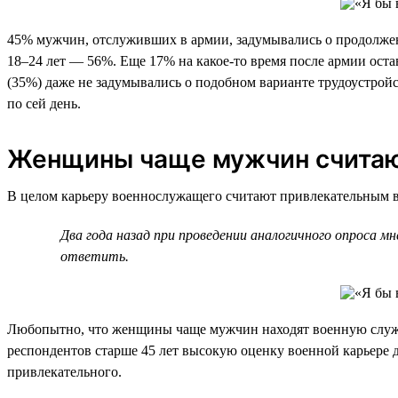
45% мужчин, отслуживших в армии, задумывались о продолжении
18–24 лет — 56%. Еще 17% на какое-то время после армии оста
(35%) даже не задумывались о подобном варианте трудоустро
по сей день.
Женщины чаще мужчин считают
В целом карьеру военнослужащего считают привлекательным ва
Два года назад при проведении аналогичного опроса 
ответить.
Любопытно, что женщины чаще мужчин находят военную служб
респондентов старше 45 лет высокую оценку военной карьере д
привлекательного.