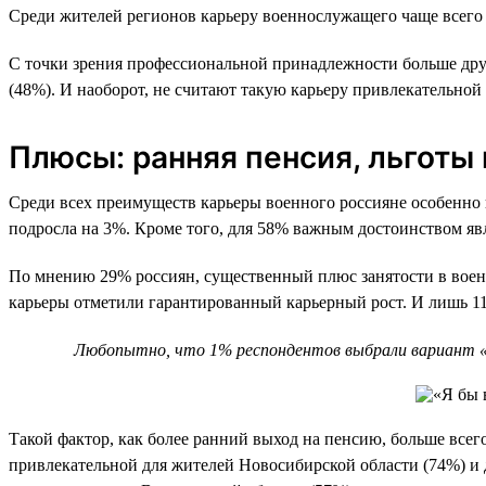
Среди жителей регионов карьеру военнослужащего чаще всего 
С точки зрения профессиональной принадлежности больше дру
(48%). И наоборот, не считают такую карьеру привлекательной 
Плюсы: ранняя пенсия, льготы
Среди всех преимуществ карьеры военного россияне особенно 
подросла на 3%. Кроме того, для 58% важным достоинством явля
По мнению 29% россиян, существенный плюс занятости в военн
карьеры отметили гарантированный карьерный рост. И лишь 11%
Любопытно, что 1% респондентов выбрали вариант «Д
Такой фактор, как более ранний выход на пенсию, больше всег
привлекательной для жителей Новосибирской области (74%) и 