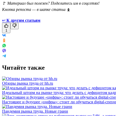
🚩
Материал был полезен? Поделитесь им в соцсетях!
Кнопка репоста — в шапке статьи
⏫
↩
К другим статьям
1
Читайте также
Обзоры рынка труда от hh.ru
Идеальный шторм на рынке труда: что делать с дефицитом кад
Настоящее и будущее «цифры»: стоит ли обучаться digital-спец
Пандемия рынка труда. Новые грани