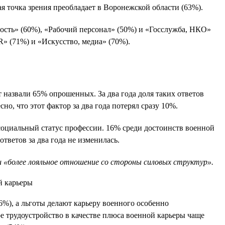
я точка зрения преобладает в Воронежской области (63%).
ость» (60%), «Рабочий персонал» (50%) и «Госслужба, НКО»
R» (71%) и «Искусство, медиа» (70%).
назвали 65% опрошенных. За два года доля таких ответов
о, что этот фактор за два года потерял сразу 10%.
социальный статус профессии. 16% среди достоинств военной
тветов за два года не изменилась.
 «более лояльное отношение со стороны силовых структур».
6%), а льготы делают карьеру военного особенно
е трудоустройство в качестве плюса военной карьеры чаще