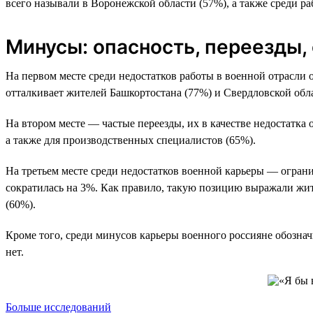
всего называли в Воронежской области (57%), а также среди р
Минусы: опасность, переезды,
На первом месте среди недостатков работы в военной отрасли о
отталкивает жителей Башкортостана (77%) и Свердловской обла
На втором месте — частые переезды, их в качестве недостатк
а также для производственных специалистов (65%).
На третьем месте среди недостатков военной карьеры — ограни
сократилась на 3%. Как правило, такую позицию выражали жит
(60%).
Кроме того, среди минусов карьеры военного россияне обознач
нет.
Больше исследований