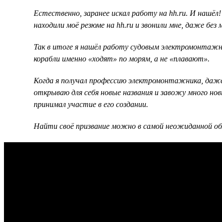
Естественно, заранее искал работу на hh.ru. И нашёл!
находили моё резюме на hh.ru и звонили мне, даже без
Так в итоге я нашёл работу судовым электромонтажнико
корабли именно «ходят» по морям, а не «плавают».
Когда я получал профессию электромонтажника, даже 
открываю для себя новые названия и завожу много нов
принимал участие в его создании.
Найти своё призвание можно в самой неожиданной об