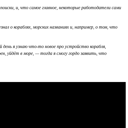
л поиски, и, что самое главное, некоторые работодатели сами
нал о кораблях, морских названиях и, например, о том, что
день я узнаю что-то новое про устройство корабля,
н, уйдёт в море, — тогда я смогу гордо заявить, что