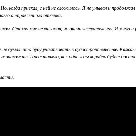
 Но, когда приехал, с ней не сложилось. Я не унывал и продолжа
 моего отправленного отклика.
м. Стихия мне незнакомая, но очень увлекательная. Я многое уз
не думал, что буду участвовать в судостроительстве. Каждый 
ых знакомств. Представляю, как однажды корабль будет дострое
ласти.