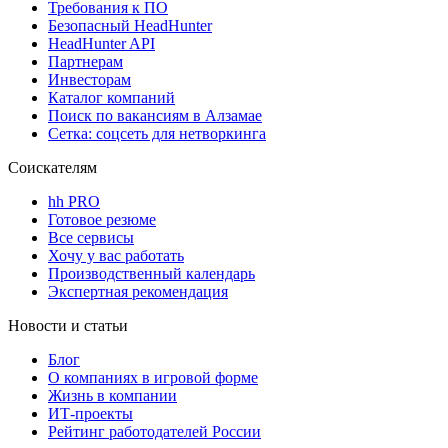
Требования к ПО
Безопасный HeadHunter
HeadHunter API
Партнерам
Инвесторам
Каталог компаний
Поиск по вакансиям в Алзамае
Сетка: соцсеть для нетворкинга
Соискателям
hh PRO
Готовое резюме
Все сервисы
Хочу у вас работать
Производственный календарь
Экспертная рекомендация
Новости и статьи
Блог
О компаниях в игровой форме
Жизнь в компании
ИТ-проекты
Рейтинг работодателей России