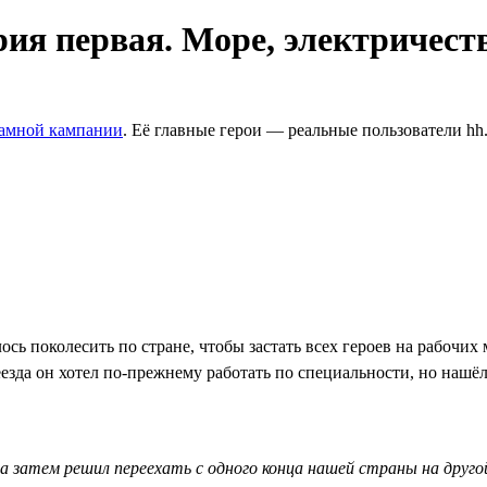
рия первая. Море, электричест
ламной кампании
. Её главные герои — реальные пользователи hh
сь поколесить по стране, чтобы застать всех героев на рабочих
езда он хотел по-прежнему работать по специальности, но нашёл 
а затем решил переехать с одного конца нашей страны на друго