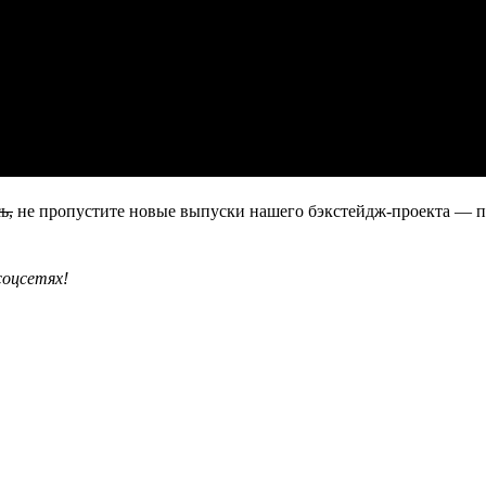
ь,
не пропустите новые выпуски нашего бэкстейдж-проекта — 
соцсетях!