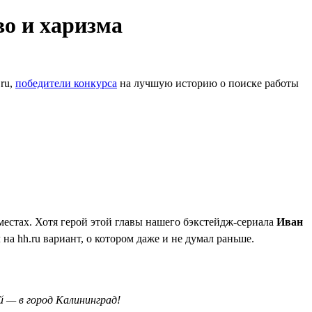
во и харизма
.ru,
победители конкурса
на лучшую историю о поиске работы
 местах. Хотя герой этой главы нашего бэкстейдж-сериала
Иван
на hh.ru вариант, о котором даже и не думал раньше.
й — в город Калининград!