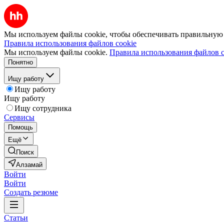
Мы используем файлы cookie, чтобы обеспечивать правильную р
Правила использования файлов cookie
Мы используем файлы cookie.
Правила использования файлов c
Понятно
Ищу работу
Ищу работу
Ищу работу
Ищу сотрудника
Сервисы
Помощь
Ещё
Поиск
Алзамай
Войти
Войти
Создать резюме
Статьи