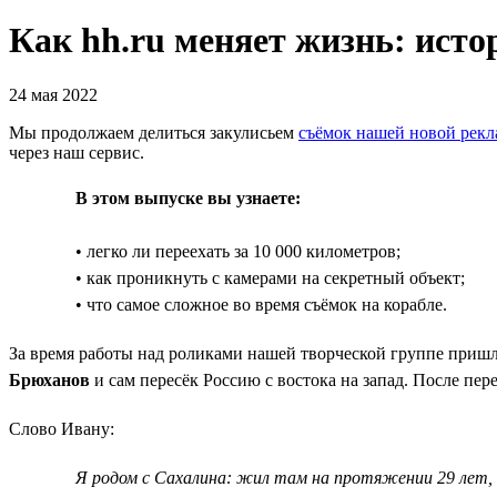
Как hh.ru меняет жизнь: исто
24 мая 2022
Мы продолжаем делиться закулисьем
съёмок нашей новой рек
через наш сервис.
В этом выпуске вы узнаете:
• легко ли переехать за 10 000 километров;
• как проникнуть с камерами на секретный объект;
• что самое сложное во время съёмок на корабле.
За время работы над роликами нашей творческой группе пришло
Брюханов
и сам пересёк Россию с востока на запад. После пере
Слово Ивану:
Я родом с Сахалина: жил там на протяжении 29 лет, 