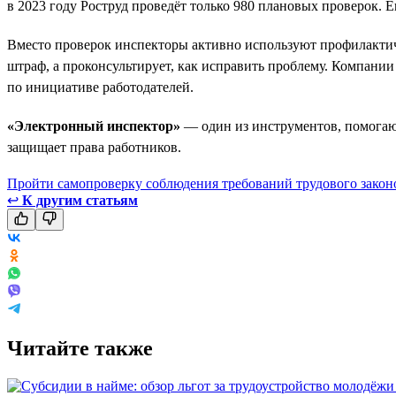
в 2023 году Роструд проведёт только 980 плановых проверок. Е
Вместо проверок инспекторы активно используют профилактич
штраф, а проконсультирует, как исправить проблему. Компани
по инициативе работодателей.
«Электронный инспектор»
— один из инструментов, помогающ
защищает права работников.
Пройти самопроверку соблюдения требований трудового закон
↩
К другим статьям
Читайте также