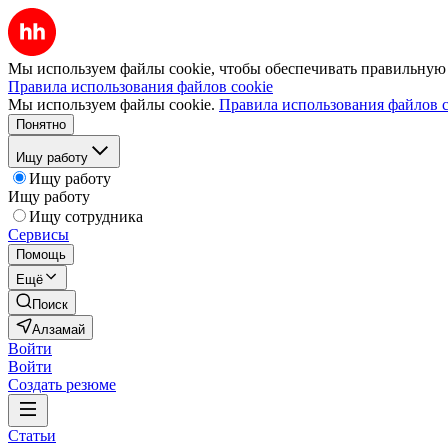
Мы используем файлы cookie, чтобы обеспечивать правильную р
Правила использования файлов cookie
Мы используем файлы cookie.
Правила использования файлов c
Понятно
Ищу работу
Ищу работу
Ищу работу
Ищу сотрудника
Сервисы
Помощь
Ещё
Поиск
Алзамай
Войти
Войти
Создать резюме
Статьи