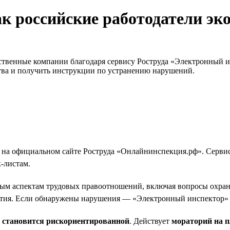
к российские работодатели эк
ественные компании благодаря сервису Роструда «Электронный 
тва и получить инструкции по устранению нарушений.
 на официальном сайте Роструда «Онлайнинспекция.рф». Сервис
-листам.
ым аспектам трудовых правоотношений, включая вопросы охраны 
тия. Если обнаружены нарушения — «Электронный инспектор» о
и становится рискориентированной
. Действует
мораторий на 