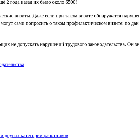
щё 2 года назад их было около 6500!
еские визиты. Даже если при таком визите обнаружатся наруше
и могут сами попросить о таком профилактическом визите: по да
их не допускать нарушений трудового законодательства. Он зн
одательства