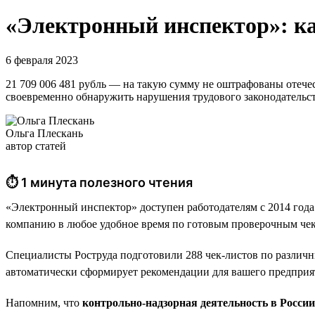
«Электронный инспектор»: ка
6 февраля 2023
21 709 006 481 рубль — на такую сумму не оштрафованы отеч
своевременно обнаружить нарушения трудового законодательс
Ольга Плескань
автор статей
⏱ 1 минута полезного чтения
«Электронный инспектор» доступен работодателям с 2014 года
компанию в любое удобное время по готовым проверочным чек
Специалисты Роструда подготовили 288 чек-листов по различн
автоматически сформирует рекомендации для вашего предприя
Напомним, что
контрольно-надзорная деятельность в Росси