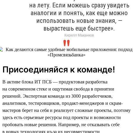
на лету. Если можешь сразу увидеть
аналогии и понять, как еще можно
использовать новые знания, —
вырастешь еще быстрее».
Кирилл Маканков
Присоединяйся к команде!
В активе блока ИТ ПСБ — продуктовая разработка
на современном стеке и ощутимая свобода в принятии
решений. Экспертная команда из 3000 разработчиков,
аналитиков, тестировщиков, продакт-менеджеров и скрам-
мастеров берет на себя и реализует сложные проекты, поэтому
здесь есть серьезные ресурсы под проекты и возможности
пробовать новые решения. Например, не отказывать себе
в новых технологиях из-за их несовместимости