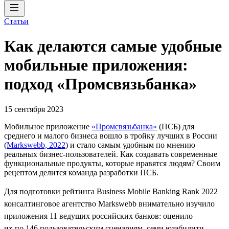
Статьи
Как делаются самые удобные
мобильные приложения:
подход «Промсвязьбанка»
15 сентября 2023
Мобильное приложение
«Промсвязьбанка»
(ПСБ) для
среднего и малого бизнеса вошло в тройку лучших в России
(
Markswebb, 2022
) и стало самым удобным по мнению
реальных бизнес-пользователей. Как создавать современные
функциональные продукты, которые нравятся людям? Своим
рецептом делится команда разработки ПСБ.
Для подготовки рейтинга Business Mobile Banking Rank 2022
консалтинговое агентство Markswebb внимательно изучило
приложения 11 ведущих российских банков: оценило
их по 146 пользовательским сценариям, семи юзабилити-