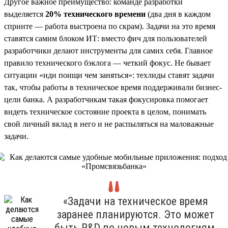
Другое важное преимущество: команде разработки
выделяется
20% технического времени
(два дня в каждом
спринте — работа выстроена по скрам). Задачи на это время
ставятся самим блоком ИТ: вместо фич для пользователей
разработчики делают инструменты для самих себя. Главное
правило технического бэклога — четкий фокус. Не бывает
ситуации «иди поищи чем заняться»: техлиды ставят задачи
так, чтобы работы в техническое время поддерживали бизнес-
цели банка. А разработчикам такая фокусировка помогает
видеть техническое состояние проекта в целом, понимать
свой личный вклад в него и не распыляться на маловажные
задачи.
«Задачи на техническое время
заранее планируются. Это может
быть R&D по новым технологиям,