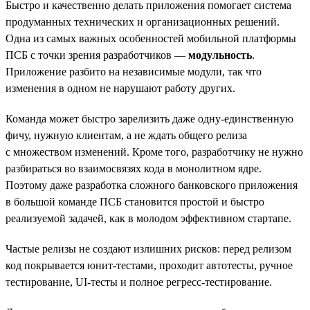
Быстро и качественно делать приложения помогает система
продуманных технических и организационных решений.
Одна из самых важных особенностей мобильной платформы
ПСБ с точки зрения разработчиков —
модульность
.
Приложение разбито на независимые модули, так что
изменения в одном не нарушают работу других.
Команда может быстро зарелизить даже одну-единственную
фичу, нужную клиентам, а не ждать общего релиза
с множеством изменений. Кроме того, разработчику не нужно
разбираться во взаимосвязях кода в монолитном ядре.
Поэтому даже разработка сложного банковского приложения
в большой команде ПСБ становится простой и быстро
реализуемой задачей, как в молодом эффективном стартапе.
Частые релизы не создают излишних рисков: перед релизом
код покрывается юнит-тестами, проходит автотесты, ручное
тестирование, UI-тесты и полное регресс-тестирование.