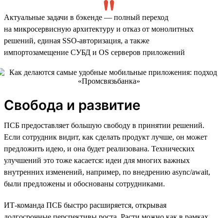
Актуальные задачи в бэкенде — полный переход
на микросервисную архитектуру и отказ от монолитных
решений, единая SSO-авторизация, а также
импортозамещение СУБД и OS серверов приложений
Свобода и развитие
ПСБ предоставляет большую свободу в принятии решений.
Если сотрудник видит, как сделать продукт лучше, он может
предложить идею, и она будет реализована. Технических
улучшений это тоже касается: идеи для многих важных
внутренних изменений, например, по внедрению async/await,
были предложены и обоснованы сотрудниками.
ИТ-команда ПСБ быстро расширяется, открывая
долгосрочные перспективы роста. Расти можно как в рамках