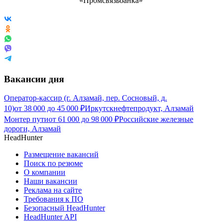
Вакансии дня
Оператор-кассир (г. Алзамай, пер. Сосновый, д.
10)
от
38 000
до
45 000
₽
Иркутскнефтепродукт, Алзамай
Монтер пути
от
61 000
до
98 000
₽
Российские железные
дороги, Алзамай
HeadHunter
Размещение вакансий
Поиск по резюме
О компании
Наши вакансии
Реклама на сайте
Требования к ПО
Безопасный HeadHunter
HeadHunter API