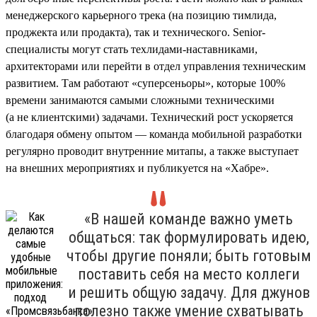
менеджерского карьерного трека (на позицию тимлида,
проджекта или продакта), так и технического. Senior-
специалисты могут стать техлидами-наставниками,
архитекторами или перейти в отдел управления техническим
развитием. Там работают «суперсеньоры», которые 100%
времени занимаются самыми сложными техническими
(а не клиентскими) задачами. Технический рост ускоряется
благодаря обмену опытом — команда мобильной разработки
регулярно проводит внутренние митапы, а также выступает
на внешних мероприятиях и публикуется на «Хабре».
«В нашей команде важно уметь
общаться: так формулировать идею,
чтобы другие поняли; быть готовым
поставить себя на место коллеги
и решить общую задачу. Для джунов
полезно также умение схватывать