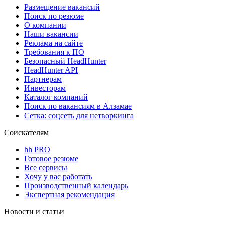
Размещение вакансий
Поиск по резюме
О компании
Наши вакансии
Реклама на сайте
Требования к ПО
Безопасный HeadHunter
HeadHunter API
Партнерам
Инвесторам
Каталог компаний
Поиск по вакансиям в Алзамае
Сетка: соцсеть для нетворкинга
Соискателям
hh PRO
Готовое резюме
Все сервисы
Хочу у вас работать
Производственный календарь
Экспертная рекомендация
Новости и статьи