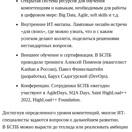
Открытая система ресурсов для обучения
компетенциям и навыкам, необходимым для работы
в цифровом мире: Big Data, Agile, soft skills и т.д.
Внутренние ИТ-митапы. Ламповые онлайн-встречи
«для своих», где можно узнать, что и с каким
успехом делают коллеги, поделиться решениями
нестандартных вопросов.
Внешнее обучение и сертификация. В БСПБ
проводили тренинги Алексей Пименов (евангелист
Kanban в России), Павел Финкельштейн
(разработка), Барух Садогурский (DevOps).
Конференции. Сотрудники БСПБ ежегодно
участвуют в AgileDays, SQA Days, Saint HighLoad++
2022, HighLoad++ Foundation.
Достигнув определенного уровня компетенций, многие ИТ-
специалисты задаются вопросом о дальнейшем развитии.
В БСПБ можно вырасти до техлида или реализовать амбиции