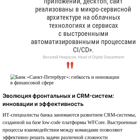
приложений, десктоп, сайт
реализованы в микро-сервисной
архитектуре на облачных
технологиях и сервисах
с выстроенными
автоматизированными процессами
CI/CD».
Виталий Некрасов, Head of Digital Department
Эволюция фронтальных и CRM-систем:
инновации и эффективность
ИТ-специалисты банка занимаются развитием CRM-системы,
созданной на базе low-code платформы WFСore. Выстроенные
процессы взаимодействия между командами позволяют
эффективно решать задачи различной сложности