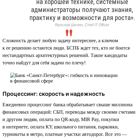
на хорошей технике, системные
администраторы получают знания,
практику и возможности для роста».
Ярослав Шелин, Chief IT Officer
Сложность делает любую задачу интереснее, а ключом
к ее решению остаются люди. БСПБ ждет тех, кто не боится
нестандартных архитектурных решений. Такие кандидаты
точно найдут для себя задачи по плечу!
Процессинг: скорость и надежность
Ежедневно процессинг банка обрабатывает свыше миллиона
финансовых операций: СБП, переводы между своими счетами
и другим людям, оплата по QR-коду, MIR Pay, покупки
в интернете, оплата КУ, школьного питания, парковки,
турникеты в метро, платные участки автодорог. Все это —