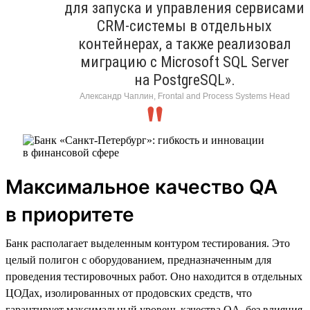
для запуска и управления сервисами
CRM-системы в отдельных
контейнерах, а также реализовал
миграцию с Microsoft SQL Server
на PostgreSQL».
Александр Чаплин, Frontal and Process Systems Head
Максимальное качество QA
в приоритете
Банк располагает выделенным контуром тестирования. Это
целый полигон с оборудованием, предназначенным для
проведения тестировочных работ. Оно находится в отдельных
ЦОДах, изолированных от продовских средств, что
гарантирует максимальный уровень качества QA, без влияния