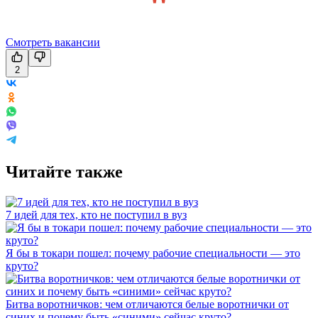
Смотреть вакансии
2
Читайте также
7 идей для тех, кто не поступил в вуз
Я бы в токари пошел: почему рабочие специальности — это
круто?
Битва воротничков: чем отличаются белые воротнички от
синих и почему быть «синими» сейчас круто?