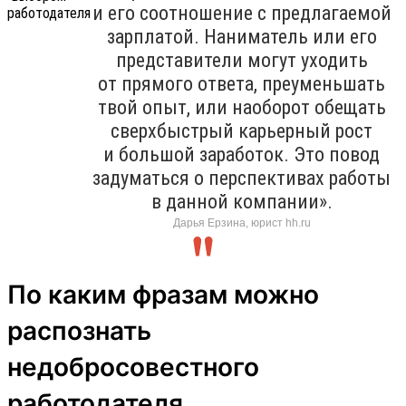
и его соотношение с предлагаемой
зарплатой. Наниматель или его
представители могут уходить
от прямого ответа, преуменьшать
твой опыт, или наоборот обещать
сверхбыстрый карьерный рост
и большой заработок. Это повод
задуматься о перспективах работы
в данной компании».
Дарья Ерзина, юрист hh.ru
По каким фразам можно
распознать
недобросовестного
работодателя