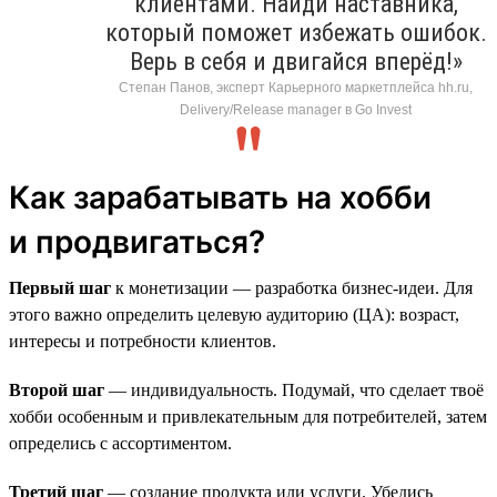
клиентами. Найди наставника,
который поможет избежать ошибок.
Верь в себя и двигайся вперёд!»
Степан Панов, эксперт Карьерного маркетплейса hh.ru,
Delivery/Release manager в Go Invest
Как зарабатывать на хобби
и продвигаться?
Первый шаг
к монетизации — разработка бизнес-идеи. Для
этого важно определить целевую аудиторию (ЦА): возраст,
интересы и потребности клиентов.
Второй шаг
— индивидуальность. Подумай, что сделает твоё
хобби особенным и привлекательным для потребителей, затем
определись с ассортиментом.
Третий шаг
— создание продукта или услуги. Убедись