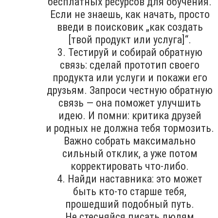
бесплатных ресурсов для обучения.
Если не знаешь, как начать, просто
введи в поисковик „как создать
[твой продукт или услуга]“.
3. Тестируй и собирай обратную
связь: сделай прототип своего
продукта или услуги и покажи его
друзьям. Запроси честную обратную
связь — она поможет улучшить
идею. И помни: критика друзей
и родных не должна тебя тормозить.
Важно собрать максимально
сильный отклик, а уже потом
корректировать что-либо.
4. Найди наставника: это может
быть кто-то старше тебя,
прошедший подобный путь.
Не стесняйся писать людям