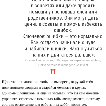
в соцсетях или даже просить
помощи у преподавателей или
родственников. Они могут дать
ценные советы и помочь избежать
ошибок.
Ключевое: ошибки — это нормально.
Все когда-то начинали с нуля
и набивали шишки. Важно учиться
на них и двигаться дальше».
Степан Панов, эксперт Карьерного маркетплейса hh.ru,
Delivery/Release manager в Go Invest
Щепотка психологии: чтобы не выгореть, окружай себя
позитивными людьми и старайся мелькать в кругах
единомышленников. А ещё не забывай, что ты сам можешь
управлять стрессом с помощью тайм-менеджмента, поэтому
составь расписание для работы над хобби-проектом.