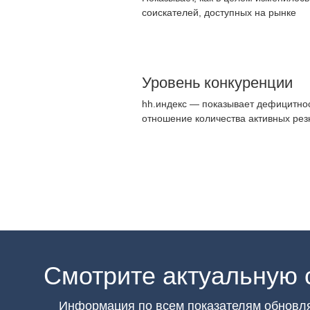
соискателей, доступных на рынке
Уровень конкуренции
hh.индекс — показывает дефицитнос
отношение количества активных рез
Смотрите актуальную 
Информация по всем показателям обновл