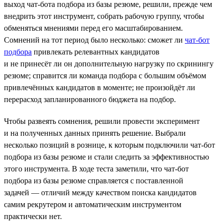
выход чат-бота подбора из базы резюме, решили, прежде чем
внедрить этот инструмент, собрать рабочую группу, чтобы
обменяться мнениями перед его масштабированием.
Сомнений на тот период было несколько: сможет ли
чат-бот
подбора
привлекать релевантных кандидатов
и не принесёт ли он дополнительную нагрузку по скринингу
резюме; справится ли команда подбора с большим объёмом
привлечённых кандидатов в моменте; не произойдёт ли
перерасход запланированного бюджета на подбор.
Чтобы развеять сомнения, решили провести эксперимент
и на полученных данных принять решение. Выбрали
несколько позиций в рознице, к которым подключили чат-бот
подбора из базы резюме и стали следить за эффективностью
этого инструмента. В ходе теста заметили, что чат-бот
подбора из базы резюме справляется с поставленной
задачей — отличий между качеством поиска кандидатов
самим рекрутером и автоматическим инструментом
практически нет.