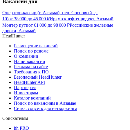
Вакансии дня
Оператор-кассир (г. Алзамай, пер. Сосновый, д.
10)
от
38 000
до
45 000
₽
Иркутскнефтепродукт, Алзамай
Монтер пути
от
61 000
до
98 000
₽
Российские железные
дороги, Алзамай
HeadHunter
Размещение вакансий
Поиск по резюме
О компании
Наши вакансии
Реклама на сайте
Требования к ПО
Безопасный HeadHunter
HeadHunter API
Партнерам
Инвесторам
Каталог компаний
Поиск по вакансиям в Алзамае
Сетка: соцсеть для нетворкинга
Соискателям
hh PRO