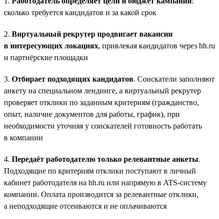
1.
Работодатель определяет цели и бюджет кампании
:
сколько требуется кандидатов и за какой срок
2.
Виртуальный рекрутер продвигает вакансии
в интересующих локациях
, привлекая кандидатов через hh.ru
и партнёрские площадки
3.
Отбирает подходящих кандидатов
. Соискатели заполняют
анкету на специальном лендинге, а виртуальный рекрутер
проверяет отклики по заданным критериям (гражданство,
опыт, наличие документов для работы, график), при
необходимости уточняя у соискателей готовность работать
в компании
4.
Передаёт работодателю только релевантные анкеты
.
Подходящие по критериям отклики поступают в личный
кабинет работодателя на hh.ru или напрямую в ATS-систему
компании. Оплата производится за релевантные отклики,
а неподходящие отсеиваются и не оплачиваются