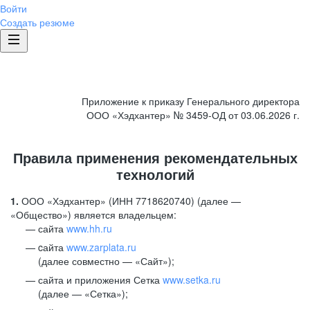
Войти
Создать резюме
Приложение к приказу Генерального директора
ООО «Хэдхантер» № 3459-ОД от 03.06.2026 г.
Правила применения рекомендательных
технологий
1.
ООО «Хэдхантер» (ИНН 7718620740) (далее —
«Общество») является владельцем:
сайта
www.hh.ru
cайта
www.zarplata.ru
(далее совместно — «Сайт»);
сайта и приложения Сетка
www.setka.ru
(далее — «Сетка»);