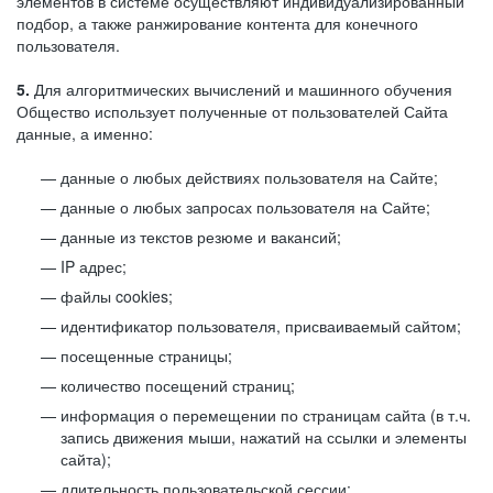
элементов в системе осуществляют индивидуализированный
подбор, а также ранжирование контента для конечного
пользователя.
5.
Для алгоритмических вычислений и машинного обучения
Общество использует полученные от пользователей Сайта
данные, а именно:
данные о любых действиях пользователя на Сайте;
данные о любых запросах пользователя на Сайте;
данные из текстов резюме и вакансий;
IP адрес;
файлы cookies;
идентификатор пользователя, присваиваемый сайтом;
посещенные страницы;
количество посещений страниц;
информация о перемещении по страницам сайта (в т.ч.
запись движения мыши, нажатий на ссылки и элементы
сайта);
длительность пользовательской сессии;