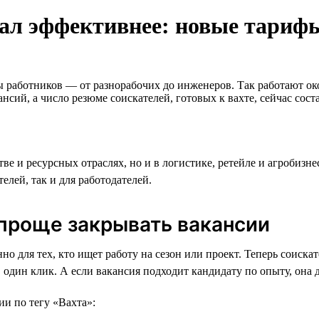
ал эффективнее: новые тарифы
 работников — от разнорабочих до инженеров. Так работают око
нсий, а число резюме соискателей, готовых к вахте, сейчас сост
тве и ресурсных отраслях, но и в логистике, ретейле и агробиз
телей, так и для работодателей.
проще закрывать вакансии
нно для тех, кто ищет работу на сезон или проект. Теперь соиск
в один клик. А если вакансия подходит кандидату по опыту, она
ии по тегу «Вахта»: