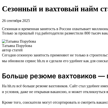
Сезонный и вахтовый найм ст
26 сентября 2025
Сезонная и временная занятость в России охватывает миллионы
Только за прошлый год работодатели разместили 800 тысяч вака
Татьяна Порубова
автор статей
Сегодня сезонную занятость применяют не только в строительс
мы обновили сервис hh.ru и сделали его удобнее как для соиска
Больше резюме вахтовиков — 
На hh.ru всё больше резюме вахтовиков. Сайт стал удобнее име
и условия, даже не открывая вакансию, и может откликнуться 
Кроме того, соискатели могут отсортировать и смотреть ваканс