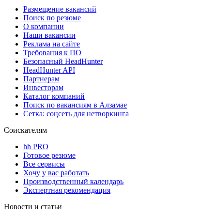
Размещение вакансий
Поиск по резюме
О компании
Наши вакансии
Реклама на сайте
Требования к ПО
Безопасный HeadHunter
HeadHunter API
Партнерам
Инвесторам
Каталог компаний
Поиск по вакансиям в Алзамае
Сетка: соцсеть для нетворкинга
Соискателям
hh PRO
Готовое резюме
Все сервисы
Хочу у вас работать
Производственный календарь
Экспертная рекомендация
Новости и статьи