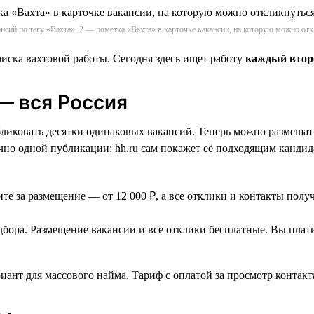
нсий по тегу «Вахта»; 2 — пометка «Вахта» в карточке вакансии, на которую можно отк
оиска вахтовой работы. Сегодня здесь ищет работу
каждый второ
— вся Россия
бликовать десятки одинаковых вакансий. Теперь можно размещат
чно одной публикации: hh.ru сам покажет её подходящим кандид
е за размещение — от 12 000 ₽, а все отклики и контакты полу
бора. Размещение вакансии и все отклики бесплатные. Вы платит