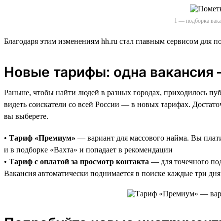
1 — подборка вака
Благодаря этим изменениям hh.ru стал главным сервисом для п
Новые тарифы: одна вакансия 
Раньше, чтобы найти людей в разных городах, приходилось пу
видеть соискатели со всей России — в новых тарифах. Достато
вы выберете.
•
Тариф «Премиум»
— вариант для массового найма. Вы платит
и в подборке «Вахта» и попадает в рекомендации
•
Тариф с оплатой за просмотр контакта
— для точечного под
Вакансия автоматически поднимается в поиске каждые три дня