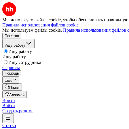
Мы используем файлы cookie, чтобы обеспечивать правильную р
Правила использования файлов cookie
Мы используем файлы cookie.
Правила использования файлов c
Понятно
Ищу работу
Ищу работу
Ищу работу
Ищу сотрудника
Сервисы
Помощь
Ещё
Поиск
Алзамай
Войти
Войти
Создать резюме
Статьи