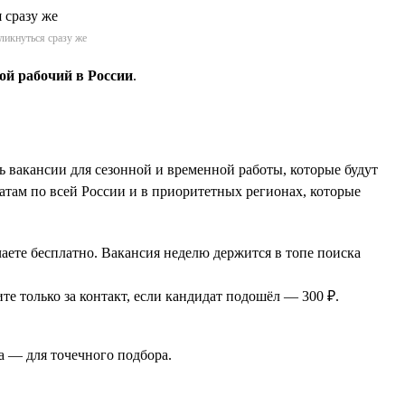
ликнуться сразу же
й рабочий в России
.
ь вакансии для сезонной и временной работы, которые будут
атам по всей России и в приоритетных регионах, которые
чаете бесплатно. Вакансия неделю держится в топе поиска
е только за контакт, если кандидат подошёл — 300 ₽.