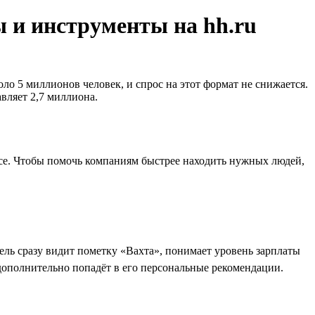
 и инструменты на hh.ru
ло 5 миллионов человек, и спрос на этот формат не снижается.
авляет 2,7 миллиона.
несе. Чтобы помочь компаниям быстрее находить нужных людей,
атель сразу видит пометку «Вахта», понимает уровень зарплаты
 дополнительно попадёт в его персональные рекомендации.