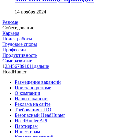
14 ноября 2024
Резюме
Собеседование
Карьера
Поиск работы
Трудовые споры
Профессии
Продуктивность
Саморазвитие
1
2
3
4
5
6
7
8
9
10
11
дальше
HeadHunter
Размещение вакансий
Поиск по резюме
О компании
Наши вакансии
Реклама на сайте
Требования к ПО
Безопасный HeadHunter
HeadHunter API
Партнерам
Инвесторам