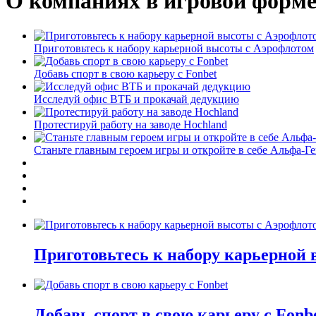
О компаниях в игровой форм
Приготовьтесь к набору карьерной высоты с Аэрофлотом
Добавь спорт в свою карьеру с Fonbet
Исследуй офис ВТБ и прокачай дедукцию
Протестируй работу на заводе Hochland
Станьте главным героем игры и откройте в себе Альфа-Г
Приготовьтесь к набору карьерной
Добавь спорт в свою карьеру с Fonb