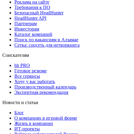
Реклама на сайте
Требования к ПО
Безопасный HeadHunter
HeadHunter API
Партнерам
Инвесторам
Каталог компаний
Поиск по вакансиям в Алзамае
Сетка: соцсеть для нетворкинга
Соискателям
hh PRO
Готовое резюме
Все сервисы
Хочу у вас работать
Производственный календарь
Экспертная рекомендация
Новости и статьи
Блог
О компаниях в игровой форме
Жизнь в компании
ИТ-проекты