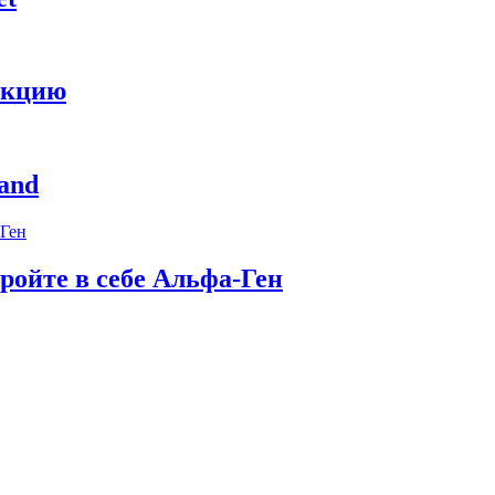
укцию
and
ройте в себе Альфа-Ген