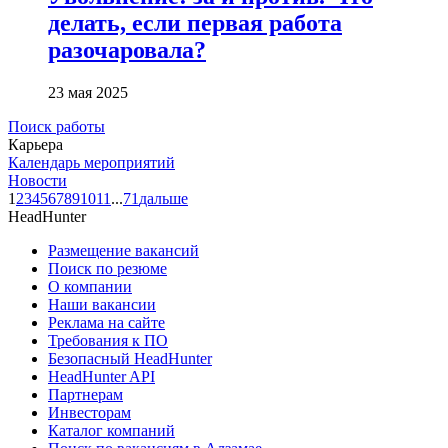
делать, если первая работа
разочаровала?
23 мая 2025
Поиск работы
Карьера
Календарь мероприятий
Новости
1
2
3
4
5
6
7
8
9
10
11
...
71
дальше
HeadHunter
Размещение вакансий
Поиск по резюме
О компании
Наши вакансии
Реклама на сайте
Требования к ПО
Безопасный HeadHunter
HeadHunter API
Партнерам
Инвесторам
Каталог компаний