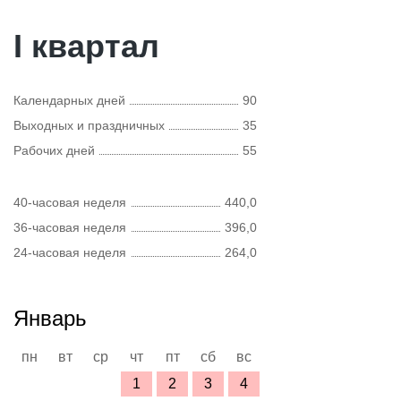
I квартал
Календарных дней
90
Выходных и праздничных
35
Рабочих дней
55
40-часовая неделя
440,0
36-часовая неделя
396,0
24-часовая неделя
264,0
Январь
пн
вт
ср
чт
пт
сб
вс
1
2
3
4