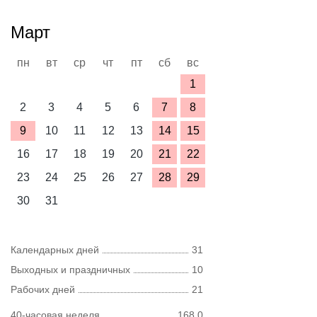
Март
пн
вт
ср
чт
пт
сб
вс
1
2
3
4
5
6
7
8
9
10
11
12
13
14
15
16
17
18
19
20
21
22
23
24
25
26
27
28
29
30
31
Календарных дней
31
Выходных и праздничных
10
Рабочих дней
21
40-часовая неделя
168,0