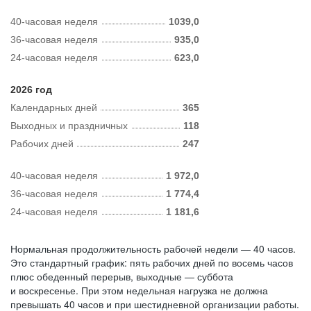
40-часовая неделя
1039,0
36-часовая неделя
935,0
24-часовая неделя
623,0
2026 год
Календарных дней
365
Выходных и праздничных
118
Рабочих дней
247
40-часовая неделя
1 972,0
36-часовая неделя
1 774,4
24-часовая неделя
1 181,6
Нормальная продолжительность рабочей недели — 40 часов.
Это стандартный график: пять рабочих дней по восемь часов
плюс обеденный перерыв, выходные — суббота
и воскресенье. При этом недельная нагрузка не должна
превышать 40 часов и при шестидневной организации работы.