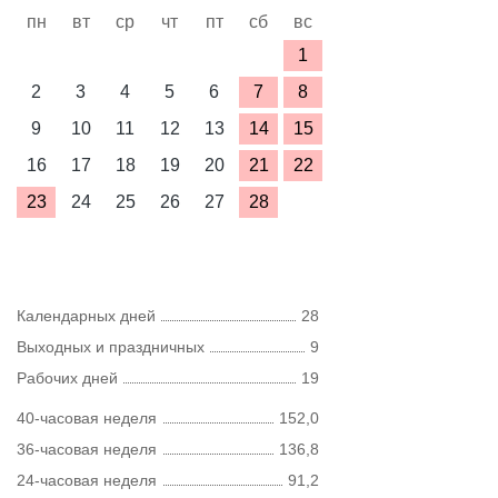
пн
вт
ср
чт
пт
сб
вс
1
2
3
4
5
6
7
8
9
10
11
12
13
14
15
16
17
18
19
20
21
22
23
24
25
26
27
28
Календарных дней
28
Выходных и праздничных
9
Рабочих дней
19
40-часовая неделя
152,0
36-часовая неделя
136,8
24-часовая неделя
91,2