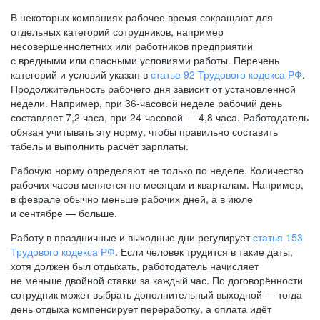
В некоторых компаниях рабочее время сокращают для
отдельных категорий сотрудников, например
несовершеннолетних или работников предприятий
с вредными или опасными условиями работы. Перечень
категорий и условий указан в
статье 92 Трудового кодекса РФ
.
Продолжительность рабочего дня зависит от установленной
недели. Например, при
36-часовой
неделе рабочий день
составляет 7,2 часа, при
24-часовой —
4,8 часа. Работодатель
обязан учитывать эту норму, чтобы правильно составить
табель и выполнить расчёт зарплаты.
Рабочую норму определяют не только по неделе. Количество
рабочих часов меняется по месяцам и кварталам. Например,
в феврале обычно меньше рабочих дней, а в июле
и сентябре — больше.
Работу в праздничные и выходные дни регулирует
статья 153
Трудового кодекса РФ
. Если человек трудится в такие даты,
хотя должен был отдыхать, работодатель начисляет
не меньше двойной ставки за каждый час. По договорённости
сотрудник может выбрать дополнительный выходной — тогда
день отдыха компенсирует переработку, а оплата идёт