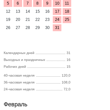
5
6
7
8
9
10
11
12
13
14
15
16
17
18
19
20
21
22
23
24
25
26
27
28
29
30
31
Календарных дней
31
Выходных и праздничных
16
Рабочих дней
15
40-часовая неделя
120,0
36-часовая неделя
108,0
24-часовая неделя
72,0
Февраль