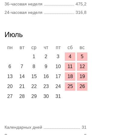
36-часовая неделя
475,2
24-часовая неделя
316,8
Июль
пн
вт
ср
чт
пт
сб
вс
1
2
3
4
5
6
7
8
9
10
11
12
13
14
15
16
17
18
19
20
21
22
23
24
25
26
27
28
29
30
31
Календарных дней
31