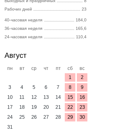
Выходных и праздничных
8
Рабочих дней
23
40-часовая неделя
184,0
36-часовая неделя
165,6
24-часовая неделя
110,4
Август
пн
вт
ср
чт
пт
сб
вс
1
2
3
4
5
6
7
8
9
10
11
12
13
14
15
16
17
18
19
20
21
22
23
24
25
26
27
28
29
30
31