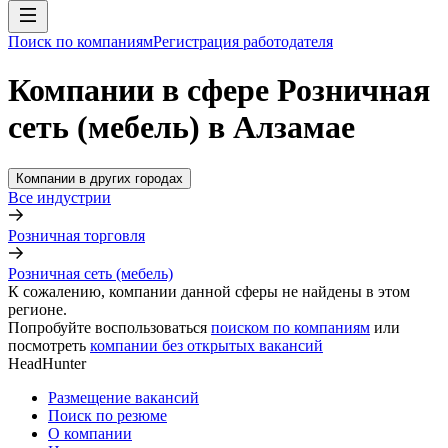
Поиск по компаниям
Регистрация работодателя
Компании в сфере Розничная
сеть (мебель) в Алзамае
Компании в других городах
Все индустрии
Розничная торговля
Розничная сеть (мебель)
К сожалению, компании данной сферы не найдены в этом
регионе.
Попробуйте воспользоваться
поиском по компаниям
или
посмотреть
компании без открытых вакансий
HeadHunter
Размещение вакансий
Поиск по резюме
О компании