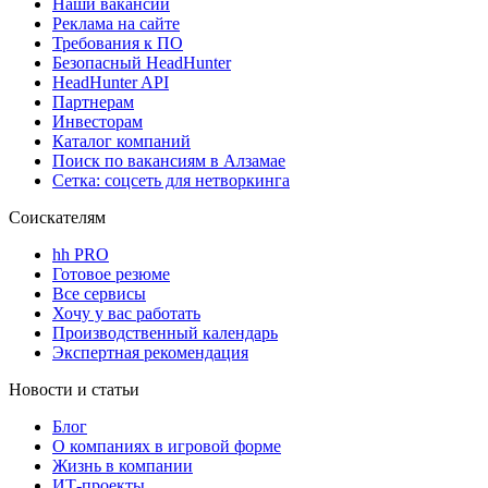
Наши вакансии
Реклама на сайте
Требования к ПО
Безопасный HeadHunter
HeadHunter API
Партнерам
Инвесторам
Каталог компаний
Поиск по вакансиям в Алзамае
Сетка: соцсеть для нетворкинга
Соискателям
hh PRO
Готовое резюме
Все сервисы
Хочу у вас работать
Производственный календарь
Экспертная рекомендация
Новости и статьи
Блог
О компаниях в игровой форме
Жизнь в компании
ИТ-проекты