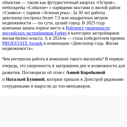
объектам — таким как футуристичный квартал «Остров»,
небоскребы «Событие» с парящими мостами и жилой район
«Символ» с парком «Зеленая река». За 30 лет работы
девелопер построил более 7,5 млн квадратных метров
недвижимости — по сути, целый город. В 2025 году
компания заняла первое место в
Рейтинге уверенности
российских застройщиков Forbes
в категории застройщиков
жилья бизнес-класса. А в 2024-м — стала победителем премии
PROESTATE Awards
в номинации «Девелопер года. Жилая
недвижимость».
Чем интересна работа в компании такого масштаба? В первую
очередь, это уверенность в завтрашнем дне и возможности для
развития. Поговорили об этом с
Анной Коробковой
и
Натальей Буниной
, которые пришли в Донстрой рядовыми
сотрудниками и выросли до топ-менеджеров.