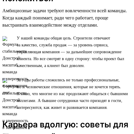
Амбициозные задачи требуют вовлеченности всей команды.
Когда каждый понимает, ради чего работает, проще
выстраивать взаимодействие между отделами.
У нашей команды общая цель. Строители отвечают
за качество, служба продаж — за уровень сервиса,
управляющая компания — за дальнейшее сопровождение
клиента. Но все смотрят в одну сторону: чтобы проект был
качественным, а клиент был доволен.
За годы работы сложились не только профессиональные,
но и человеческие отношения, которые не хочется терять.
Я знаю, что многие из нас продолжают общаться с бывшими
коллегами. А бывшие сотрудники часто приходят в гости,
интересуются, как живет и развивается компания.
Карьера вдолгую: советы для