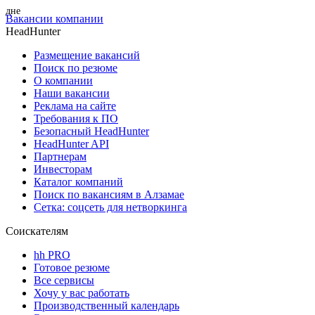
Вакансии компании
HeadHunter
Размещение вакансий
Поиск по резюме
О компании
Наши вакансии
Реклама на сайте
Требования к ПО
Безопасный HeadHunter
HeadHunter API
Партнерам
Инвесторам
Каталог компаний
Поиск по вакансиям в Алзамае
Сетка: соцсеть для нетворкинга
Соискателям
hh PRO
Готовое резюме
Все сервисы
Хочу у вас работать
Производственный календарь