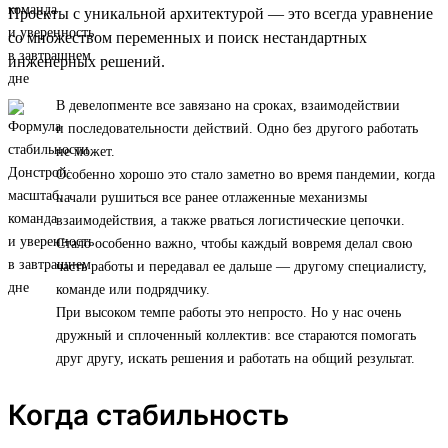
Проекты с уникальной архитектурой — это всегда уравнение
со множеством переменных и поиск нестандартных
инженерных решений.
В девелопменте все завязано на сроках, взаимодействии
и последовательности действий. Одно без другого работать
не может.
Особенно хорошо это стало заметно во время пандемии, когда
начали рушиться все ранее отлаженные механизмы
взаимодействия, а также рваться логистические цепочки.
Стало особенно важно, чтобы каждый вовремя делал свою
часть работы и передавал ее дальше — другому специалисту,
команде или подрядчику.
При высоком темпе работы это непросто. Но у нас очень
дружный и сплоченный коллектив: все стараются помогать
друг другу, искать решения и работать на общий результат.
Когда стабильность