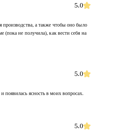
5.0
я производства, а также чтобы оно было
 (пока не получила), как вести себя на
5.0
 появилась ясность в моих вопросах.
5.0