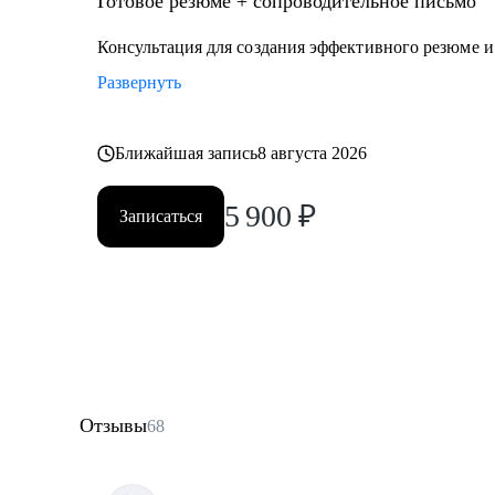
Готовое резюме + сопроводительное письмо
Консультация для создания эффективного резюме 
Развернуть
Ближайшая запись
8 августа 2026
5 900
₽
Записаться
Отзывы
68