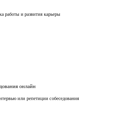
ка работы и развития карьеры
едования онлайн
нтервью или репетиции собеседования