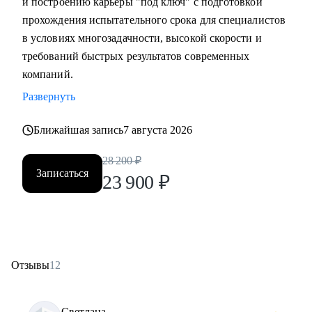
и построению карьеры "под ключ" с подготовкой
прохождения испытательного срока для специалистов
в условиях многозадачности, высокой скорости и
требований быстрых результатов современных
компаний.
Развернуть
Ближайшая запись
7 августа 2026
28 200
₽
Записаться
23 900
₽
Отзывы
12
Светлана