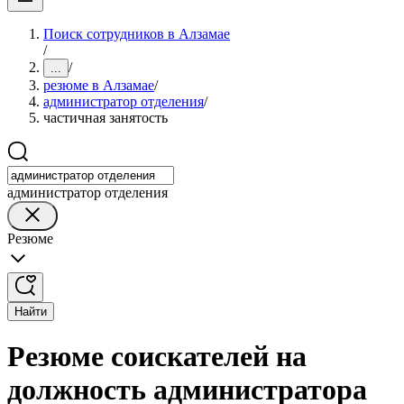
Поиск сотрудников в Алзамае
/
/
...
резюме в Алзамае
/
администратор отделения
/
частичная занятость
администратор отделения
Резюме
Найти
Резюме соискателей на
должность администратора