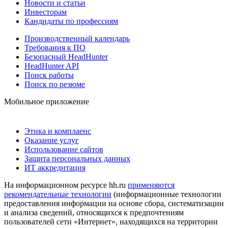
Новости и статьи
Инвесторам
Кандидаты по профессиям
Производственный календарь
Требования к ПО
Безопасный HeadHunter
HeadHunter API
Поиск работы
Поиск по резюме
Мобильное приложение
Этика и комплаенс
Оказание услуг
Использование сайтов
Защита персональных данных
ИТ аккредитация
На информационном ресурсе hh.ru
применяются
рекомендательные технологии
(информационные технологии
предоставления информации на основе сбора, систематизации
и анализа сведений, относящихся к предпочтениям
пользователей сети «Интернет», находящихся на территории