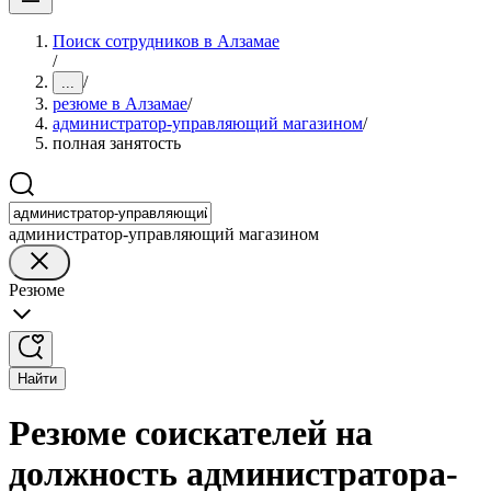
Поиск сотрудников в Алзамае
/
/
...
резюме в Алзамае
/
администратор-управляющий магазином
/
полная занятость
администратор-управляющий магазином
Резюме
Найти
Резюме соискателей на
должность администратора-