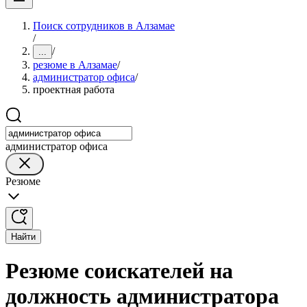
Поиск сотрудников в Алзамае
/
/
...
резюме в Алзамае
/
администратор офиса
/
проектная работа
администратор офиса
Резюме
Найти
Резюме соискателей на
должность администратора