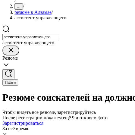
/
/
...
резюме в Алзамае
/
ассистент управляющего
ассистент управляющего
Резюме
Найти
Резюме соискателей на должн
Чтобы видеть все резюме, зарегистрируйтесь
После регистрации покажем ещё 9 и откроем фото
Зарегистрироваться
За всё время