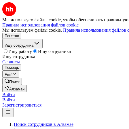
Мы используем файлы cookie, чтобы обеспечивать правильную р
Правила использования файлов cookie
Мы используем файлы cookie.
Правила использования файлов c
Понятно
Ищу сотрудника
Ищу работу
Ищу сотрудника
Ищу сотрудника
Сервисы
Помощь
Ещё
Поиск
Алзамай
Войти
Войти
Зарегистрироваться
Поиск сотрудников в Алзамае