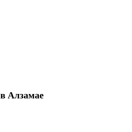
 в Алзамае