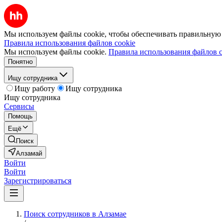
Мы используем файлы cookie, чтобы обеспечивать правильную р
Правила использования файлов cookie
Мы используем файлы cookie.
Правила использования файлов c
Понятно
Ищу сотрудника
Ищу работу
Ищу сотрудника
Ищу сотрудника
Сервисы
Помощь
Ещё
Поиск
Алзамай
Войти
Войти
Зарегистрироваться
Поиск сотрудников в Алзамае