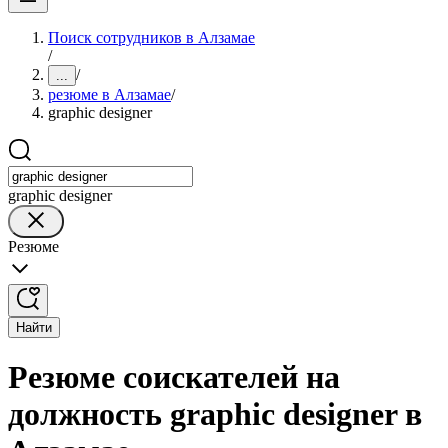
Поиск сотрудников в Алзамае
/
/
...
резюме в Алзамае
/
graphic designer
graphic designer
Резюме
Найти
Резюме соискателей на
должность graphic designer в