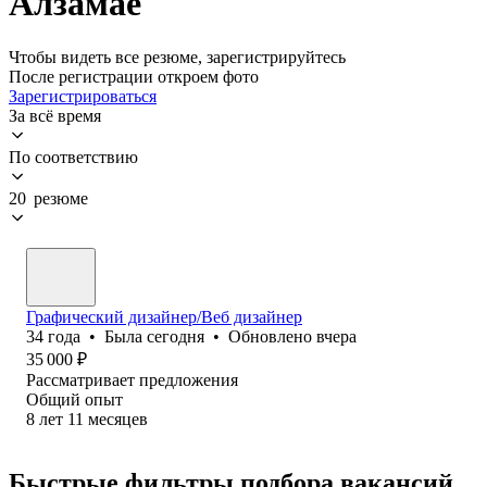
Алзамае
Чтобы видеть все резюме, зарегистрируйтесь
После регистрации откроем фото
Зарегистрироваться
За всё время
По соответствию
20 резюме
Графический дизайнер/Веб дизайнер
34
года
•
Была
сегодня
•
Обновлено
вчера
35 000
₽
Рассматривает предложения
Общий опыт
8
лет
11
месяцев
Быстрые фильтры подбора вакансий