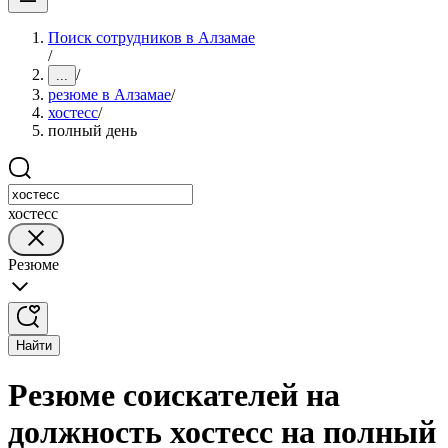
Поиск сотрудников в Алзамае
/
/
...
резюме в Алзамае
/
хостесс
/
полный день
хостесс
Резюме
Найти
Резюме соискателей на
должность хостесс на полный