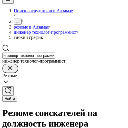
Поиск сотрудников в Алзамае
/
/
...
резюме в Алзамае
/
инженер технолог-программист
/
гибкий график
инженер технолог-программист
Резюме
Найти
Резюме соискателей на
должность инженера