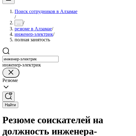
Поиск сотрудников в Алзамае
/
/
...
резюме в Алзамае
/
инженер-электрик
/
полная занятость
инженер-электрик
Резюме
Найти
Резюме соискателей на
должность инженера-