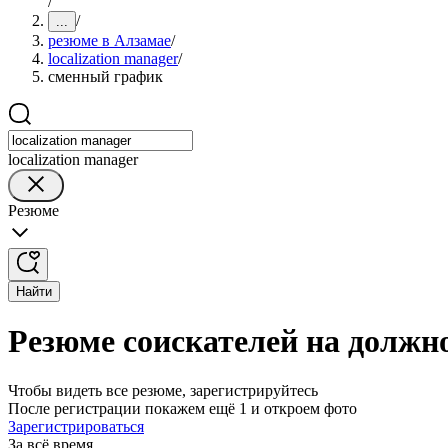
/
/
...
резюме в Алзамае
/
localization manager
/
сменный график
localization manager
Резюме
Найти
Резюме соискателей на должно
Чтобы видеть все резюме, зарегистрируйтесь
После регистрации покажем ещё 1 и откроем фото
Зарегистрироваться
За всё время