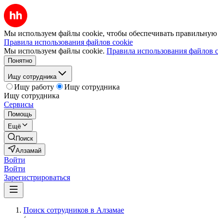
Мы используем файлы cookie, чтобы обеспечивать правильную р
Правила использования файлов cookie
Мы используем файлы cookie.
Правила использования файлов c
Понятно
Ищу сотрудника
Ищу работу
Ищу сотрудника
Ищу сотрудника
Сервисы
Помощь
Ещё
Поиск
Алзамай
Войти
Войти
Зарегистрироваться
Поиск сотрудников в Алзамае