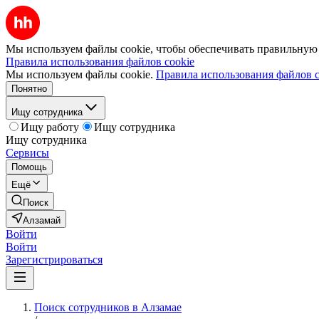
Мы используем файлы cookie, чтобы обеспечивать правильную р
Правила использования файлов cookie
Мы используем файлы cookie.
Правила использования файлов c
Понятно
Ищу сотрудника
Ищу работу
Ищу сотрудника
Ищу сотрудника
Сервисы
Помощь
Ещё
Поиск
Алзамай
Войти
Войти
Зарегистрироваться
Поиск сотрудников в Алзамае