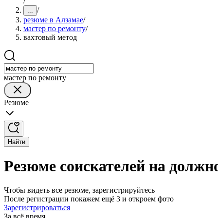
/
/
...
резюме в Алзамае
/
мастер по ремонту
/
вахтовый метод
мастер по ремонту
Резюме
Найти
Резюме соискателей на должно
Чтобы видеть все резюме, зарегистрируйтесь
После регистрации покажем ещё 3 и откроем фото
Зарегистрироваться
За всё время