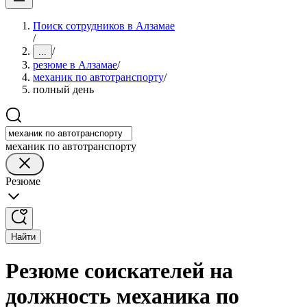
Поиск сотрудников в Алзамае
/
/
...
резюме в Алзамае
/
механик по автотранспорту
/
полный день
механик по автотранспорту
Резюме
Найти
Резюме соискателей на
должность механика по