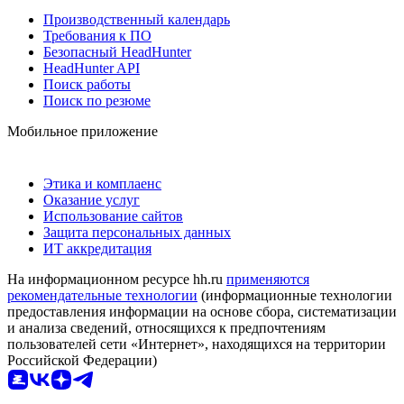
Производственный календарь
Требования к ПО
Безопасный HeadHunter
HeadHunter API
Поиск работы
Поиск по резюме
Мобильное приложение
Этика и комплаенс
Оказание услуг
Использование сайтов
Защита персональных данных
ИТ аккредитация
На информационном ресурсе hh.ru
применяются
рекомендательные технологии
(информационные технологии
предоставления информации на основе сбора, систематизации
и анализа сведений, относящихся к предпочтениям
пользователей сети «Интернет», находящихся на территории
Российской Федерации)