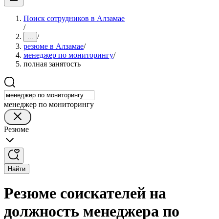
Поиск сотрудников в Алзамае
/
/
...
резюме в Алзамае
/
менеджер по мониторингу
/
полная занятость
менеджер по мониторингу
Резюме
Найти
Резюме соискателей на
должность менеджера по