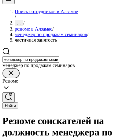
Поиск сотрудников в Алзамае
/
/
...
резюме в Алзамае
/
менеджер по продажам семинаров
/
частичная занятость
менеджер по продажам семинаров
Резюме
Найти
Резюме соискателей на
должность менеджера по