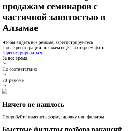
продажам семинаров с
частичной занятостью в
Алзамае
Чтобы видеть все резюме, зарегистрируйтесь
После регистрации покажем ещё 1 и откроем фото
Зарегистрироваться
За всё время
По соответствию
20 резюме
Ничего не нашлось
Попробуйте изменить формулировку или фильтры
Быстрые фильтры подбора вакансий