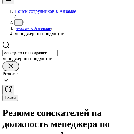
Поиск сотрудников в Алзамае
/
/
...
резюме в Алзамае
/
менеджер по продукции
менеджер по продукции
Резюме
Найти
Резюме соискателей на
должность менеджера по