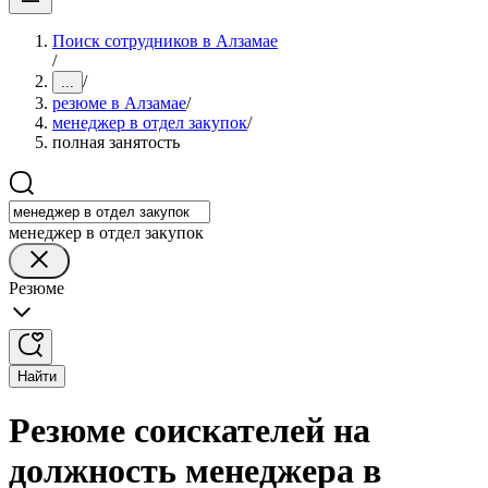
Поиск сотрудников в Алзамае
/
/
...
резюме в Алзамае
/
менеджер в отдел закупок
/
полная занятость
менеджер в отдел закупок
Резюме
Найти
Резюме соискателей на
должность менеджера в