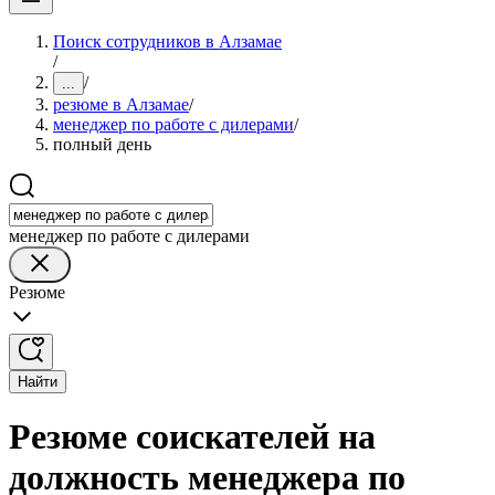
Поиск сотрудников в Алзамае
/
/
...
резюме в Алзамае
/
менеджер по работе с дилерами
/
полный день
менеджер по работе с дилерами
Резюме
Найти
Резюме соискателей на
должность менеджера по