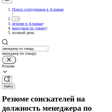
Поиск сотрудников в Алзамае
/
/
...
резюме в Алзамае
/
менеджер по товару
/
полный день
менеджер по товару
Резюме
Найти
Резюме соискателей на
должность менеджера по