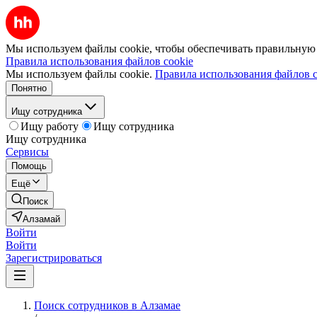
Мы используем файлы cookie, чтобы обеспечивать правильную р
Правила использования файлов cookie
Мы используем файлы cookie.
Правила использования файлов c
Понятно
Ищу сотрудника
Ищу работу
Ищу сотрудника
Ищу сотрудника
Сервисы
Помощь
Ещё
Поиск
Алзамай
Войти
Войти
Зарегистрироваться
Поиск сотрудников в Алзамае