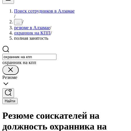
Поиск сотрудников в Алзамае
/
/
...
резюме в Алзамае
/
охранник на КПП
/
полная занятость
охранник на кпп
Резюме
Найти
Резюме соискателей на
должность охранника на