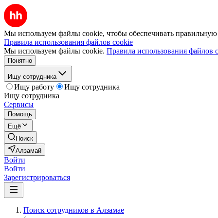
Мы используем файлы cookie, чтобы обеспечивать правильную р
Правила использования файлов cookie
Мы используем файлы cookie.
Правила использования файлов c
Понятно
Ищу сотрудника
Ищу работу
Ищу сотрудника
Ищу сотрудника
Сервисы
Помощь
Ещё
Поиск
Алзамай
Войти
Войти
Зарегистрироваться
Поиск сотрудников в Алзамае