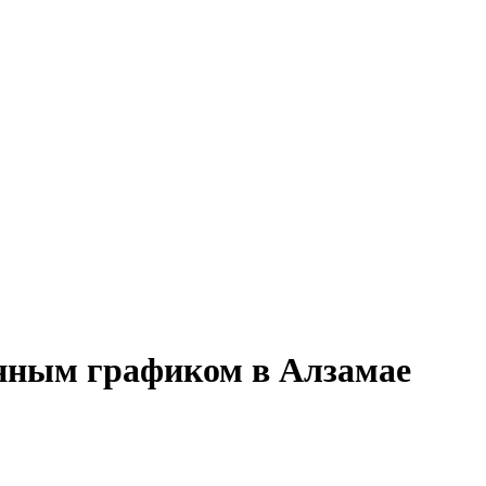
енным графиком в Алзамае