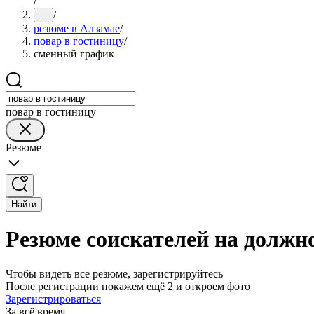
/
/
...
резюме в Алзамае
/
повар в гостиницу
/
сменный график
повар в гостиницу
Резюме
Найти
Резюме соискателей на должн
Чтобы видеть все резюме, зарегистрируйтесь
После регистрации покажем ещё 2 и откроем фото
Зарегистрироваться
За всё время